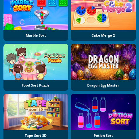
Marble Sort
Cake Merge 2
Food Sort Puzzle
Dragon Egg Master
Tape Sort 3D
Potion Sort