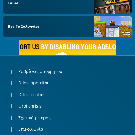
Τάβλι
Bob Το Σαλιγκάρι
Ρυθμίσεις απορρήτου
Dilosi aporritou
Dilosi cookies
Oroi chrisis
Σχετικά με εμάς
Επικοινωνία