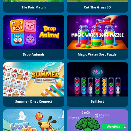
Tile Pair Match
Cut The Grass 3D
Drop Animals
Magic Water Sort Puzzle
Summer Onet Connect
Ball Sort