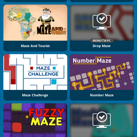
ΜΌΝΟ ΓΙΑ PC
Maze And Tourist
Drop Maze
Maze Challenge
Number Maze