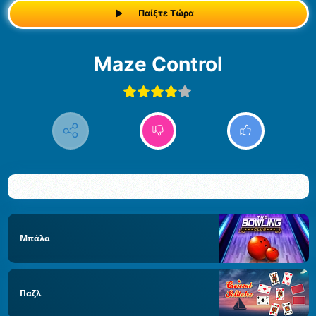
Παίξτε Τώρα
Maze Control
Μπάλα
Παζλ