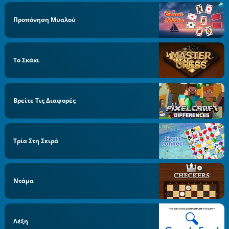
Προπόνηση Μυαλού
Το Σκάκι
Βρείτε Τις Διαφορές
Τρία Στη Σειρά
Ντάμα
Λέξη