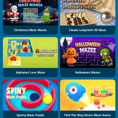
Christmas Maze Mania
Classic Labyrinth 3D Maze
Alphabet Lore Maze
Halloween Mazes
Spinny Maze Puzzle
Find The Way Home Maze Game