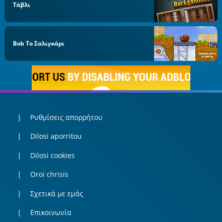
Τάβλι
Bob Το Σαλιγκάρι
Ρυθμίσεις απορρήτου
Dilosi aporritou
Dilosi cookies
Oroi chrisis
Σχετικά με εμάς
Επικοινωνία