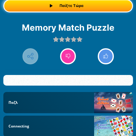
Παίξτε Τώρα
Memory Match Puzzle
Παζλ
Connecting