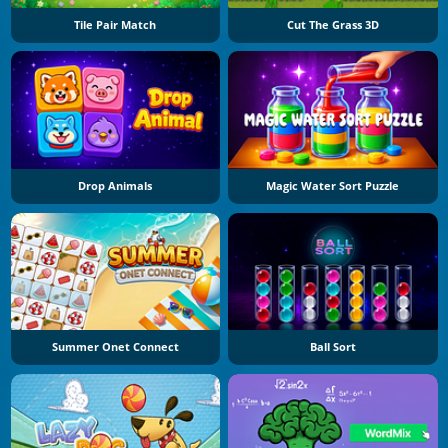
Tile Pair Match
Cut The Grass 3D
Drop Animals
Magic Water Sort Puzzle
Summer Onet Connect
Ball Sort