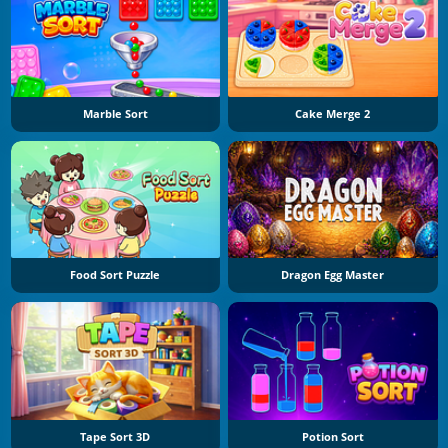
Marble Sort
Cake Merge 2
Food Sort Puzzle
Dragon Egg Master
Tape Sort 3D
Potion Sort