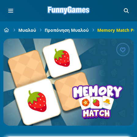
Μυαλού
Προπόνηση Μυαλού
Memory Match Puz