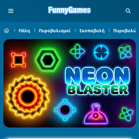
Πάλη
Πυροβολισμοί
Σκοποβολή
Πυροβολώντ