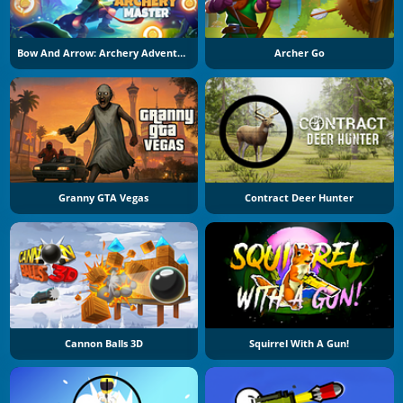
Bow And Arrow: Archery Adventure
Archer Go
Granny GTA Vegas
Contract Deer Hunter
Cannon Balls 3D
Squirrel With A Gun!