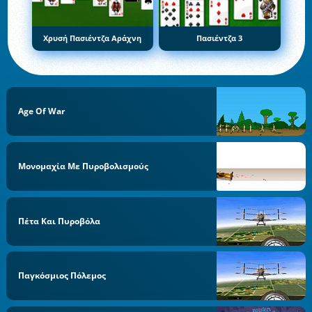
Χρυσή Πασιέντζα Αράχνη
Πασιέντζα 3
Age Of War
Μονομαχία Με Πυροβολισμούς
Πέτα Και Πυροβόλα
Παγκόσμιος Πόλεμος