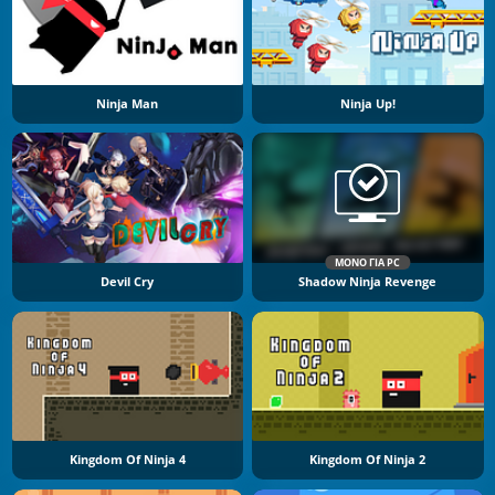
Ninja Man
Ninja Up!
ΜΌΝΟ ΓΙΑ PC
Devil Cry
Shadow Ninja Revenge
Kingdom Of Ninja 4
Kingdom Of Ninja 2