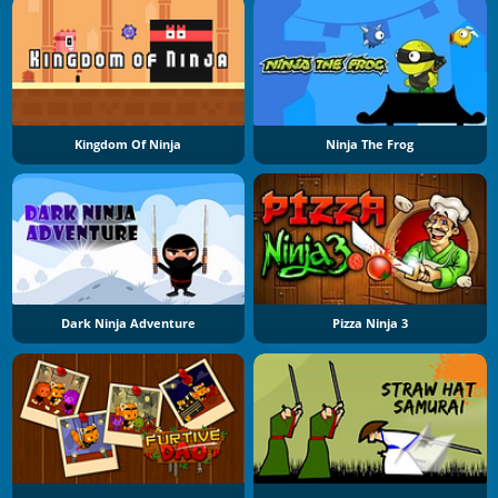
Kingdom Of Ninja
Ninja The Frog
Dark Ninja Adventure
Pizza Ninja 3