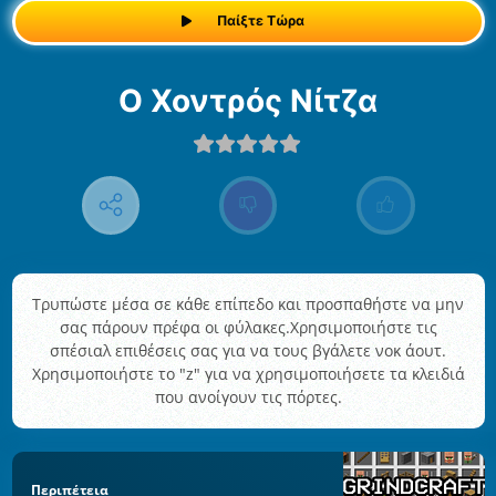
Παίξτε Τώρα
Ο Χοντρός Νίτζα
Τρυπώστε μέσα σε κάθε επίπεδο και προσπαθήστε να μην
σας πάρουν πρέφα οι φύλακες.Χρησιμοποιήστε τις
σπέσιαλ επιθέσεις σας για να τους βγάλετε νοκ άουτ.
Χρησιμοποιήστε το "z" για να χρησιμοποιήσετε τα κλειδιά
που ανοίγουν τις πόρτες.
Περιπέτεια