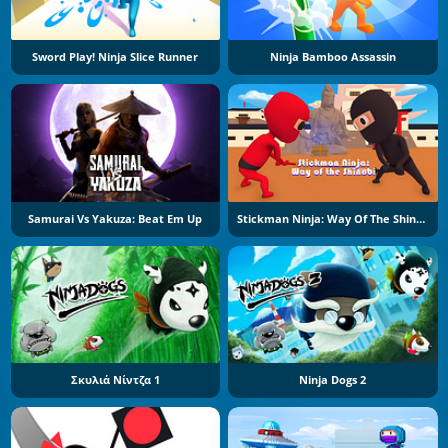
Sword Play! Ninja Slice Runner
Ninja Bamboo Assassin
Samurai Vs Yakuza: Beat Em Up
Stickman Ninja: Way Of The Shinobi
Σκυλιά Νίντζα 1
Ninja Dogs 2