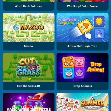
Word Deck Solitaire
Woolloop! Color Puzzle
Mazoo
Arrow Shift Logic Tree
Cut The Grass 3D
Drop Animals