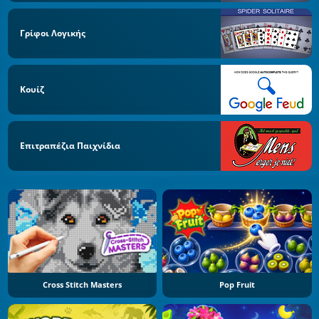
Γρίφοι Λογικής
Κουίζ
Επιτραπέζια Παιχνίδια
Cross Stitch Masters
Pop Fruit