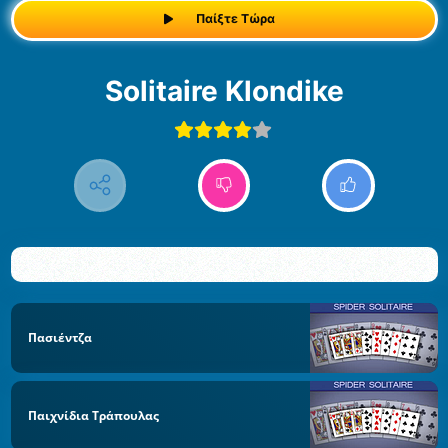
Παίξτε Τώρα
Solitaire Klondike
Πασιέντζα
Παιχνίδια Τράπουλας