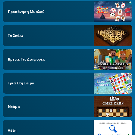
Προπόνηση Μυαλού
Το Σκάκι
Βρείτε Τις Διαφορές
Τρία Στη Σειρά
Ντάμα
Λέξη