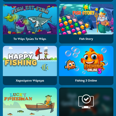
Το Ψάρι Τρώει Το Ψάρι
Fish Story
Χαρούμενο Ψάρεμα
Fishing 3 Online