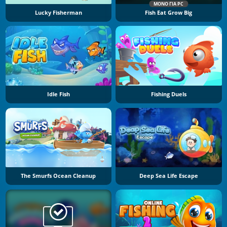
ΜΌΝΟ ΓΙΑ PC
Lucky Fisherman
Fish Eat Grow Big
Idle Fish
Fishing Duels
The Smurfs Ocean Cleanup
Deep Sea Life Escape