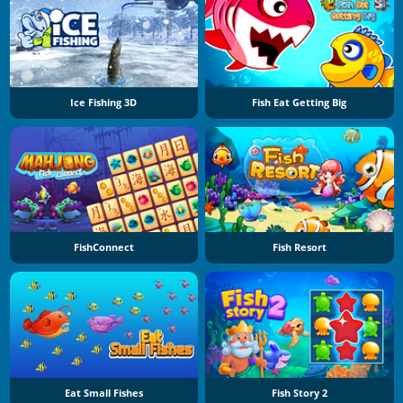
Ice Fishing 3D
Fish Eat Getting Big
FishConnect
Fish Resort
Eat Small Fishes
Fish Story 2