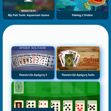
ΜΌΝΟ ΓΙΑ PC
My Fish Tank: Aquarium Game
Fishing 2 Online
Πασιέντζα Αράχνη 3
Πασιέντζα Αράχνη Suits