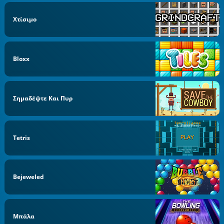
Χτίσιμο
Bloxx
Σημαδέψτε Και Πυρ
Tetris
Bejeweled
Μπάλα