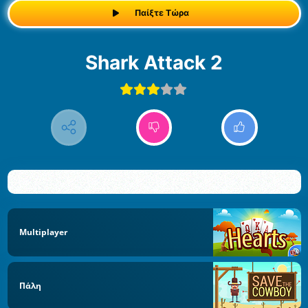
Παίξτε Τώρα
Shark Attack 2
Multiplayer
Πάλη