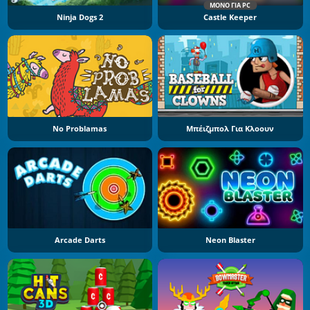
ΜΌΝΟ ΓΙΑ PC
Ninja Dogs 2
Castle Keeper
No Problamas
Μπέιζμπολ Για Κλοουν
Arcade Darts
Neon Blaster