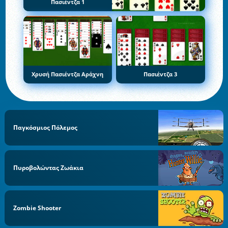
Πασιέντζα 1
Χρυσή Πασιέντζα Αράχνη
Πασιέντζα 3
Παγκόσμιος Πόλεμος
Πυροβολώντας Ζωάκια
Zombie Shooter