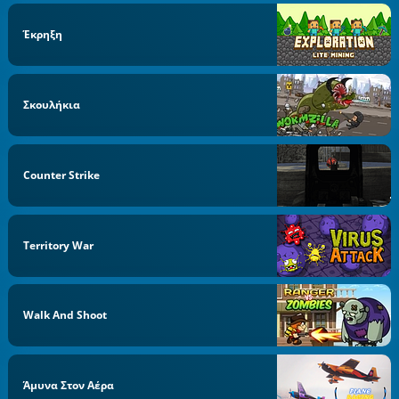
Έκρηξη
Σκουλήκια
Counter Strike
Territory War
Walk And Shoot
Άμυνα Στον Αέρα