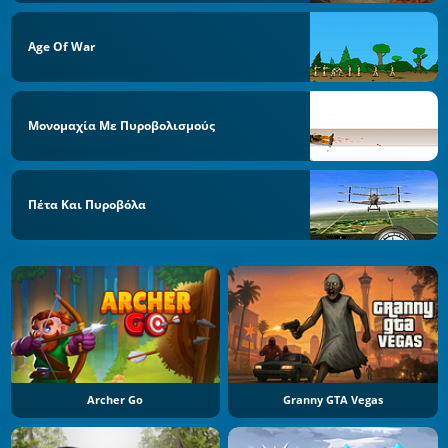
Age Of War
Μονομαχία Με Πυροβολισμούς
Πέτα Και Πυροβόλα
Archer Go
Granny GTA Vegas