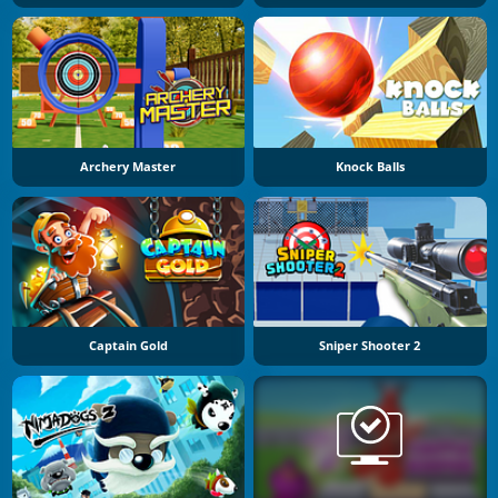
Archery Master
Knock Balls
Captain Gold
Sniper Shooter 2