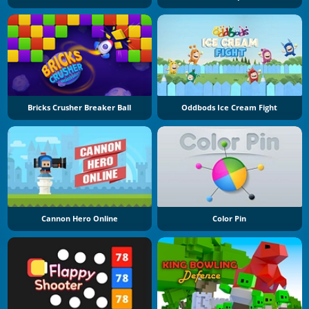
Bricks Crusher Breaker Ball
Oddbods Ice Cream Fight
Cannon Hero Online
Color Pin