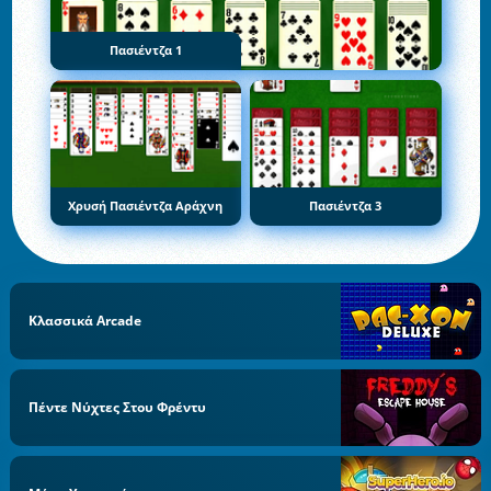
Πασιέντζα 1
Χρυσή Πασιέντζα Αράχνη
Πασιέντζα 3
Κλασσικά Arcade
Πέντε Νύχτες Στου Φρέντυ