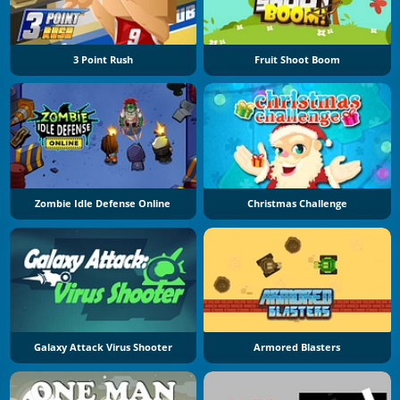
3 Point Rush
Fruit Shoot Boom
Zombie Idle Defense Online
Christmas Challenge
Galaxy Attack Virus Shooter
Armored Blasters