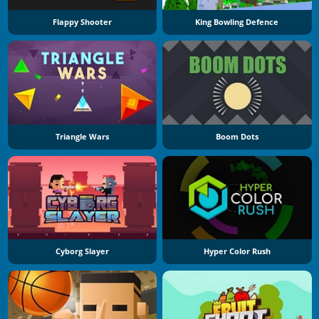
Flappy Shooter
King Bowling Defence
Triangle Wars
Boom Dots
Cyborg Slayer
Hyper Color Rush