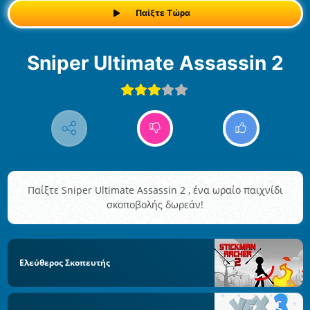
Παίξτε Τώρα
Sniper Ultimate Assassin 2
Παίξτε Sniper Ultimate Assassin 2 , ένα ωραίο παιχνίδι
σκοποβολής δωρεάν!
Ελεύθερος Σκοπευτής