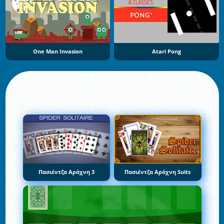
One Man Invasion
Atari Pong
Πασιέντζα Αράχνη 3
Πασιέντζα Αράχνη Suits