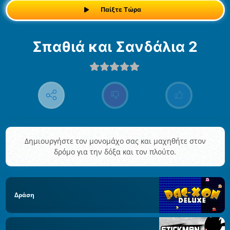
Παίξτε Τώρα
Σπαθιά και Σανδάλια 2
Δημιουργήστε τον μονομάχο σας και μαχηθήτε στον
δρόμο για την δόξα και τον πλούτο.
Δράση