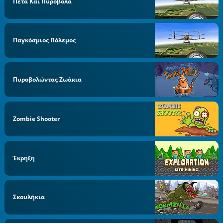
Πέτα Και Πυροβόλα
Παγκόσμιος Πόλεμος
Πυροβολώντας Ζωάκια
Zombie Shooter
Έκρηξη
Σκουλήκια