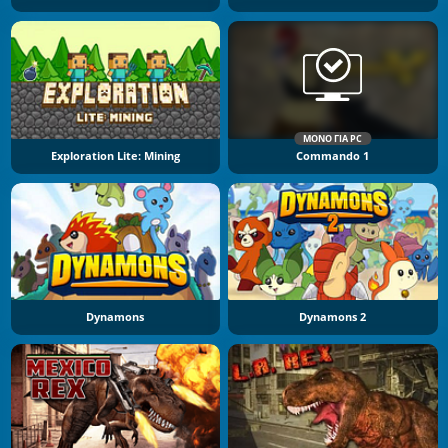
ΜΌΝΟ ΓΙΑ PC
Exploration Lite: Mining
Commando 1
Dynamons
Dynamons 2