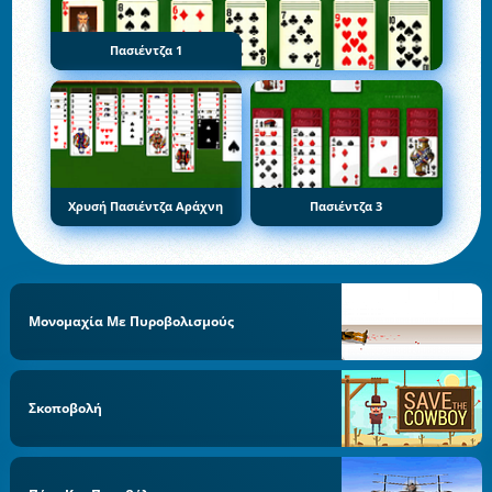
Πασιέντζα 1
Χρυσή Πασιέντζα Αράχνη
Πασιέντζα 3
Μονομαχία Με Πυροβολισμούς
Σκοποβολή