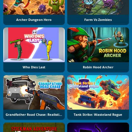
Archer Dungeon Hero
Farm Vs Zombies
Who Dies Last
Robin Hood Archer
Grandfather Road Chase: Realistic Shooter
Tank Strike: Wasteland Rogue