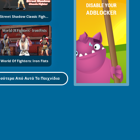
Street Shadow Classic Fighter
World Of Fighters: Iron Fists
σότερα Από Αυτά Τα Παιχνίδια