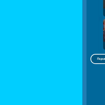
Περισ