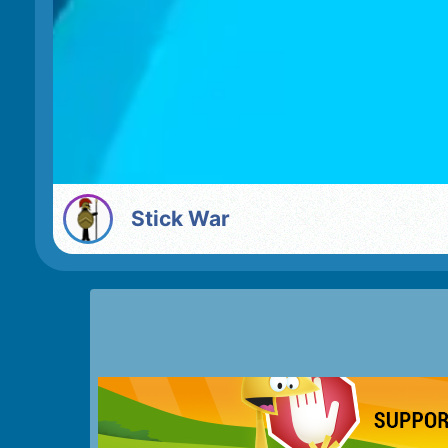
Stick War