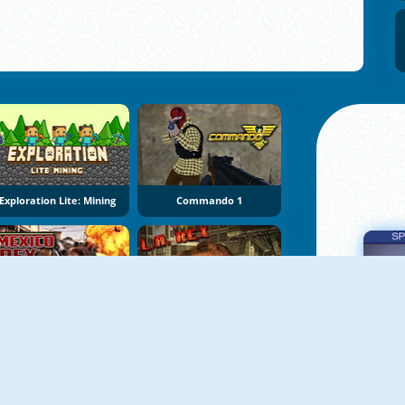
Exploration Lite: Mining
Commando 1
Mexico Rex
L.A. Rex
Πα