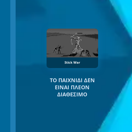
Stick War
ΤΟ ΠΑΙΧΝΊΔΙ ΔΕΝ
ΕΊΝΑΙ ΠΛΈΟΝ
ΔΙΑΘΈΣΙΜΟ