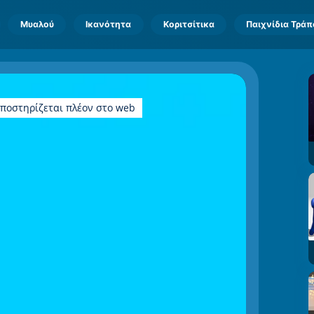
Μυαλού
Ικανότητα
Κοριτσίτικα
Παιχνίδια Τρά
υποστηρίζεται πλέον στο web