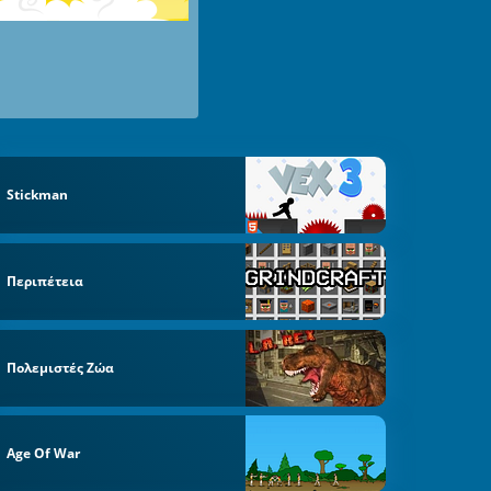
Stickman
Περιπέτεια
Πολεμιστές Ζώα
Age Of War