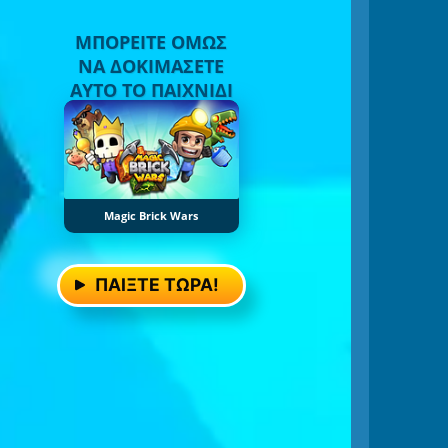
ΜΠΟΡΕΊΤΕ ΌΜΩΣ
ΝΑ ΔΟΚΙΜΆΣΕΤΕ
ΑΥΤΌ ΤΟ ΠΑΙΧΝΊΔΙ
Magic Brick Wars
ΠΑΊΞΤΕ ΤΏΡΑ!