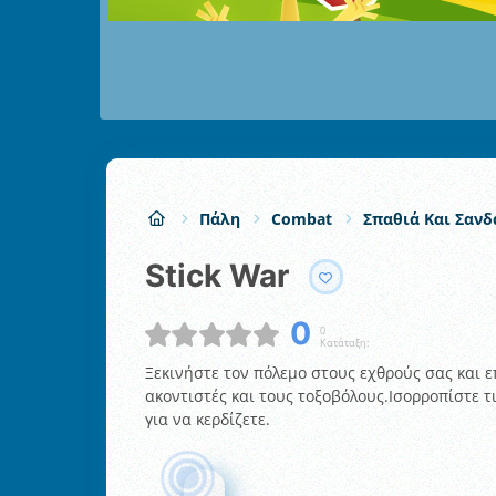
Πάλη
Combat
Σπαθιά Και Σανδ
Stick War
0
0
Κατάταξη:
Ξεκινήστε τον πόλεμο στους εχθρούς σας και 
ακοντιστές και τους τοξοβόλους.Ισορροπίστε τ
για να κερδίζετε.