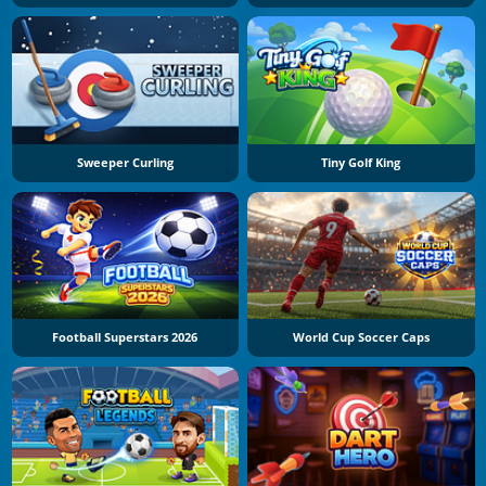
Sweeper Curling
Tiny Golf King
Football Superstars 2026
World Cup Soccer Caps