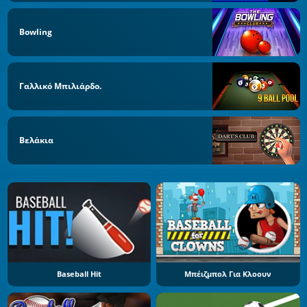
Bowling
Γαλλικό Μπιλιάρδο.
Βελάκια
Baseball Hit
Μπέιζμπολ Για Κλοουν