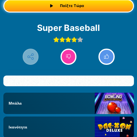
Παίξτε Τώρα
Super Baseball
Μπάλα
Ικανότητα