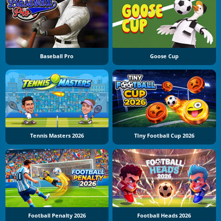
Baseball Pro
Goose Cup
Tennis Masters 2026
TIny Football Cup 2026
Football Penalty 2026
Football Heads 2026