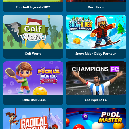
Football Legends 2026
Dart Hero
Golf World
Snow Rider Obby Parkour
Pickle Ball Clash
Champions FC