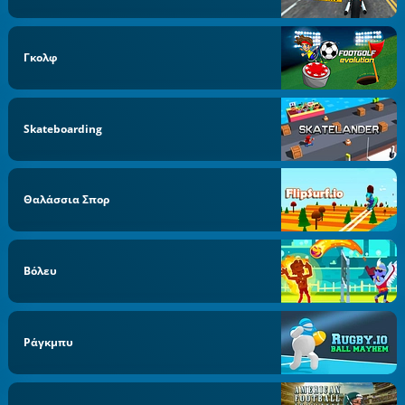
Γκολφ
Skateboarding
Θαλάσσια Σπορ
Βόλευ
Ράγκμπυ