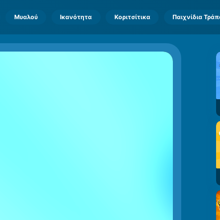
Μυαλού
Ικανότητα
Κοριτσίτικα
Παιχνίδια Τρά