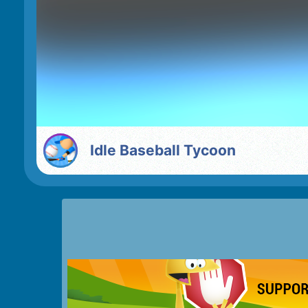
Idle Baseball Tycoon