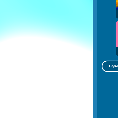
Περισ