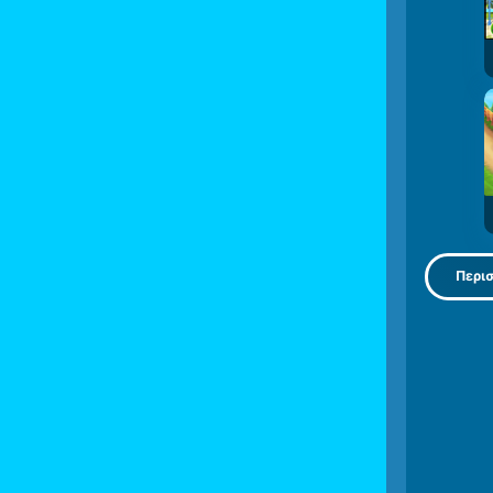
Περισ