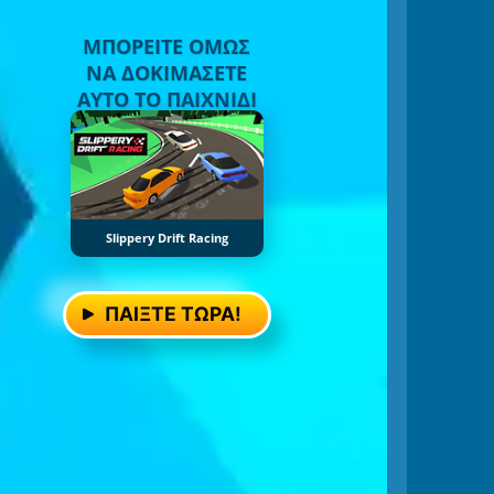
ΜΠΟΡΕΊΤΕ ΌΜΩΣ
ΝΑ ΔΟΚΙΜΆΣΕΤΕ
ΑΥΤΌ ΤΟ ΠΑΙΧΝΊΔΙ
Slippery Drift Racing
ΠΑΊΞΤΕ ΤΏΡΑ!