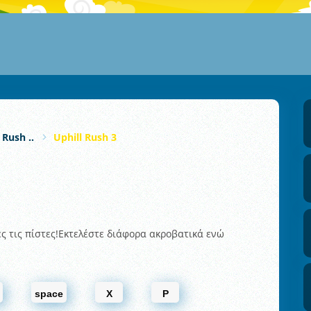
 Rush ..
Uphill Rush 3
ς τις πίστες!Εκτελέστε διάφορα ακροβατικά ενώ
space
X
P