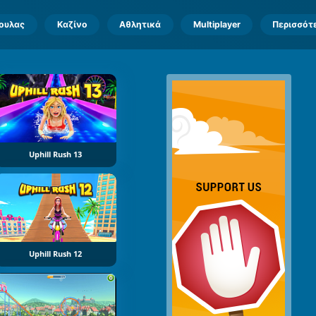
πουλας
Καζίνο
Αθλητικά
Multiplayer
Περισσότ
Uphill Rush 13
Uphill Rush 12