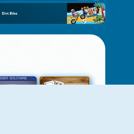
Dirt Bike
σιέντζα Αράχνη 3
Πασιέντζα Αράχνη Suits