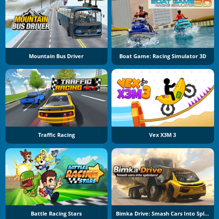
Mountain Bus Driver
Boat Game: Racing Simulator 3D
Traffic Racing
Vex X3M 3
Battle Racing Stars
Bimka Drive: Smash Cars Into Splinters