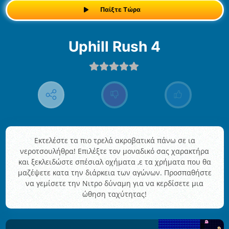
Παίξτε Τώρα
Uphill Rush 4
Εκτελέστε τα πιο τρελά ακροβατικά πάνω σε ια
νεροτσουλήθρα! Επιλέξτε τον μοναδικό σας χαρακτήρα
και ξεκλειδώστε σπέσιαλ οχήματα ,ε τα χρήματα που θα
μαζέψετε κατα την διάρκεια των αγώνων. Προσπαθήστε
να γεμίσετε την Νιτρο δύναμη για να κερδίσετε μια
ώθηση ταχύτητας!