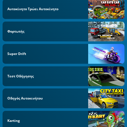
Αυτοκίνητο Τρώει Αυτοκίνητο
Φορτωτής
Super Drift
Τεστ Οδήγησης
Οδηγός Αυτοκινήτου
Karting