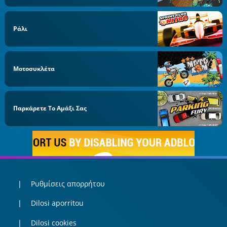
Ράλι
Μοτοσυκλέτα
Παρκάρετε Το Αμάξι Σας
Ρυθμίσεις απορρήτου
Dilosi aporritou
Dilosi cookies