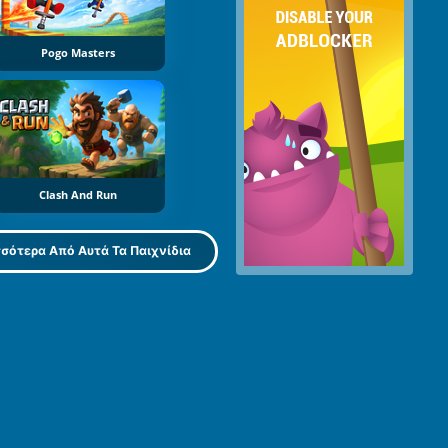
Pogo Masters
Clash And Run
σότερα Από Αυτά Τα Παιχνίδια