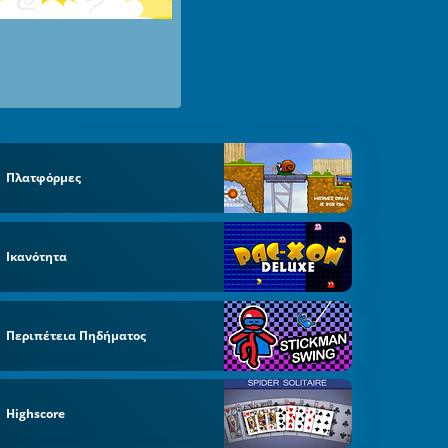
Πλατφόρμες
Ικανότητα
Περιπέτεια Πηδήματος
Highscore