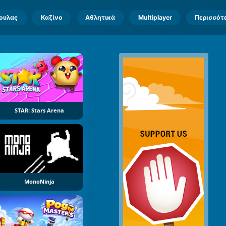
πουλας
Καζίνο
Αθλητικά
Multiplayer
Περισσότ
STAR: Stars Arena
MonoNinja