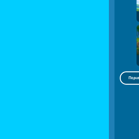
Περισ