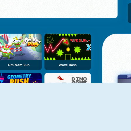
Om Nom Run
Wave Dash
Geometry Rush Online
Dino Game Online
Πα