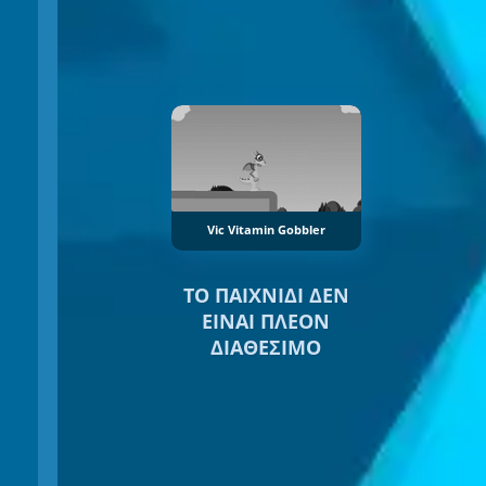
Vic Vitamin Gobbler
ΤΟ ΠΑΙΧΝΊΔΙ ΔΕΝ
ΕΊΝΑΙ ΠΛΈΟΝ
ΔΙΑΘΈΣΙΜΟ