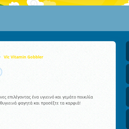
Vic Vitamin Gobbler
νες επιλέγοντας ένα υγιεινό και γεμάτο ποικιλία
θυγιεινά φαγητά και προσέξτε τα καρφιά!