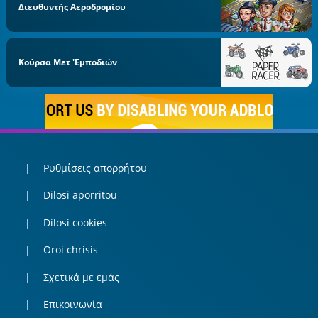
Διευθυντής Αεροδρομίου
Κούρσα Μετ 'εμποδιών
Ρυθμίσεις απορρήτου
Dilosi aporritou
Dilosi cookies
Oroi chrisis
Σχετικά με εμάς
Επικοινωνία