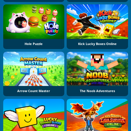
Hole Puzzle
Kick Lucky Boxes Online
Arrow Count Master
The Noob Adventures