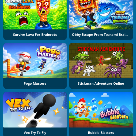
Survive Lava For Brainrots
Obby Escape From Tsunami Brainrot
Pogo Masters
Stickman Adventure Online
Vex Try To Fly
Bubble Blasters