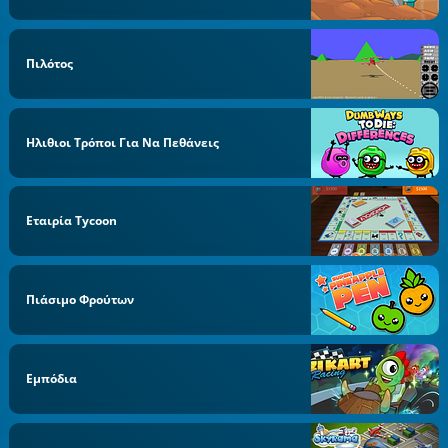
Πιλότος
Ηλιθιοι Τρόποι Για Να Πεθάνεις
Εταιρία Tycoon
Πιάσιμο Φρούτων
Εμπόδια