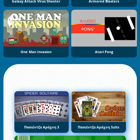
Galaxy Attack Virus Shooter
Armored Blasters
One Man Invasion
Atari Pong
Πασιέντζα Αράχνη 3
Πασιέντζα Αράχνη Suits