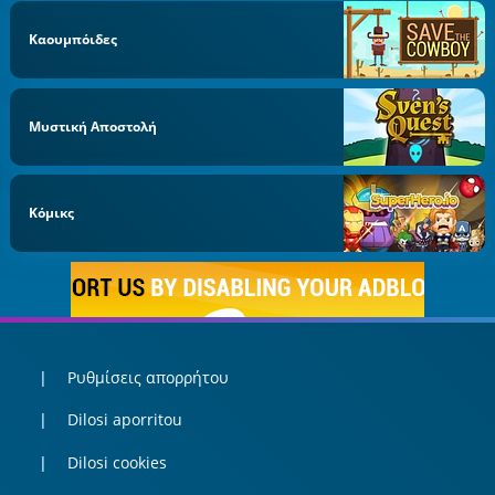
Καουμπόιδες
Μυστική Αποστολή
Κόμικς
Ρυθμίσεις απορρήτου
Dilosi aporritou
Dilosi cookies