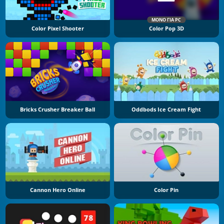
ΜΌΝΟ ΓΙΑ PC
Color Pixel Shooter
Color Pop 3D
Bricks Crusher Breaker Ball
Oddbods Ice Cream Fight
Cannon Hero Online
Color Pin