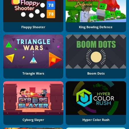
Flappy Shooter
King Bowling Defence
Triangle Wars
Boom Dots
Cyborg Slayer
Hyper Color Rush