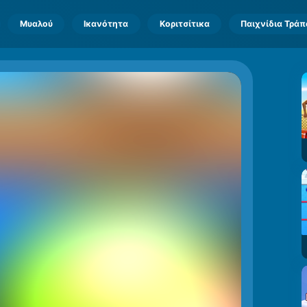
Μυαλού
Ικανότητα
Κοριτσίτικα
Παιχνίδια Τρά