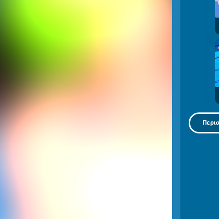
Περισ