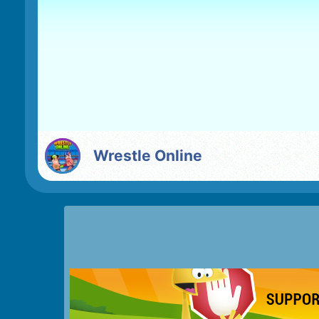
Wrestle Online