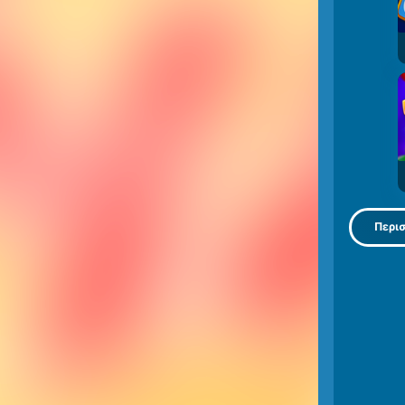
Περισ