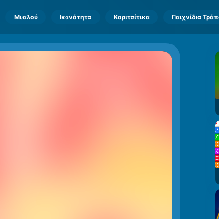
Μυαλού
Ικανότητα
Κοριτσίτικα
Παιχνίδια Τρά