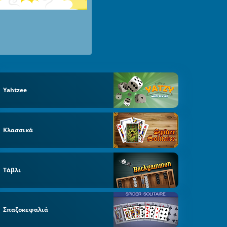
Yahtzee
Κλασσικά
Τάβλι
Σπαζοκεφαλιά