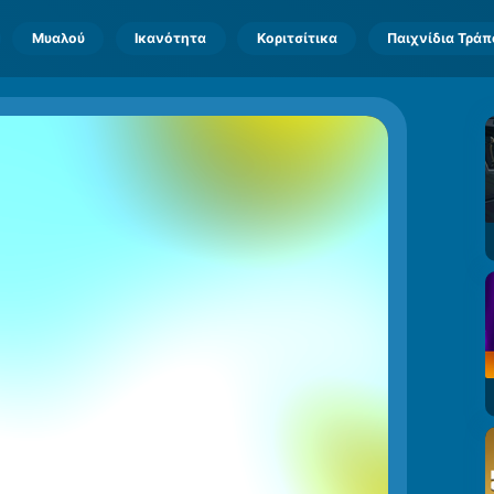
Μυαλού
Ικανότητα
Κοριτσίτικα
Παιχνίδια Τρά