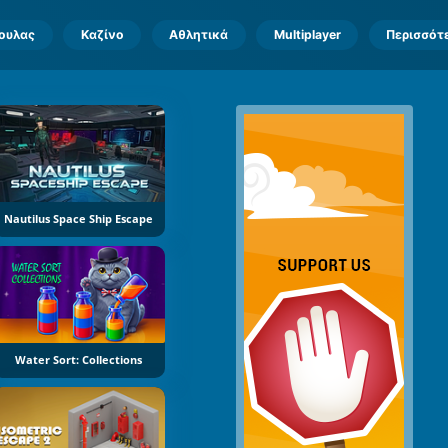
πουλας
Καζίνο
Αθλητικά
Multiplayer
Περισσότ
Nautilus Space Ship Escape
Water Sort: Collections