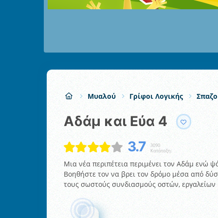
Μυαλού
Γρίφοι Λογικής
Σπαζο
Αδάμ και Εύα 4
3.7
3090
Κατάταξη:
Μια νέα περιπέτεια περιμένει τον Αδάμ ενώ ψ
Βοηθήστε τον να βρει τον δρόμο μέσα από δύσ
τους σωστούς συνδιασμούς οστών, εργαλείων 