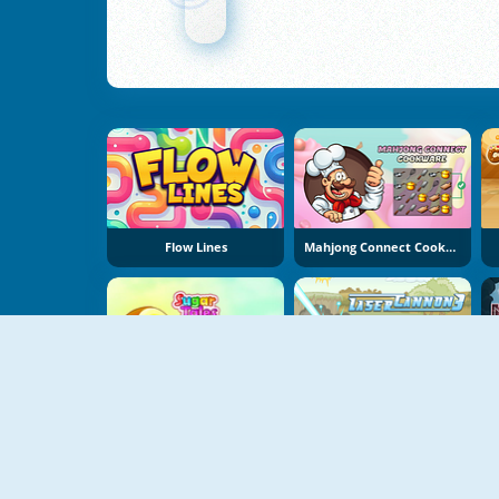
Flow Lines
Mahjong Connect Cookware
Ιστορίες Ζάχαρης
Laser Cannon 3