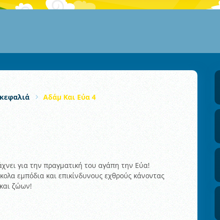
κεφαλιά
Αδάμ Και Εύα 4
άχνει για την πραγματική του αγάπη την Εύα!
κολα εμπόδια και επικίνδυνους εχθρούς κάνοντας
και ζώων!