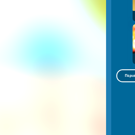
Περισ