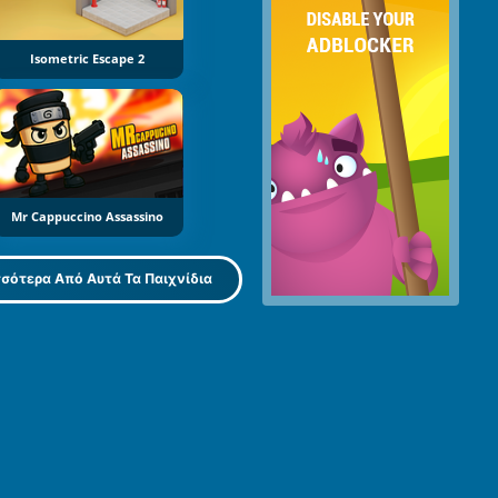
Isometric Escape 2
Mr Cappuccino Assassino
σότερα Από Αυτά Τα Παιχνίδια