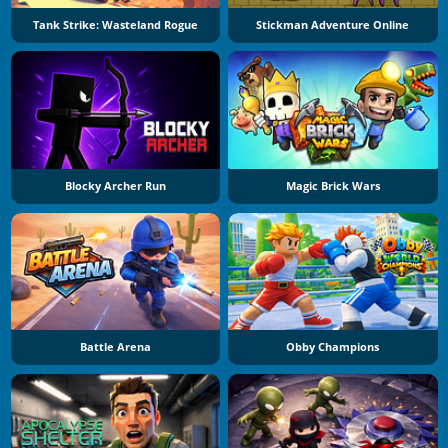
Tank Strike: Wasteland Rogue
Stickman Adventure Online
Blocky Archer Run
Magic Brick Wars
Battle Arena
Obby Champions