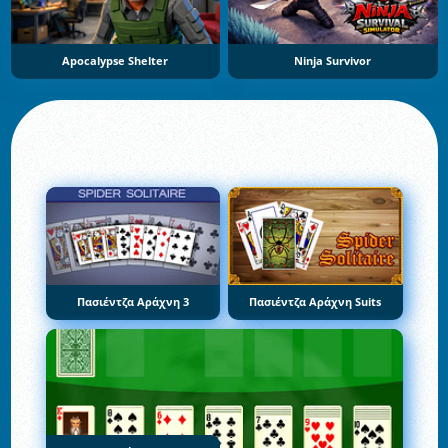
Apocalypse Shelter
Ninja Survivor
Πασιέντζα Αράχνη 3
Πασιέντζα Αράχνη Suits