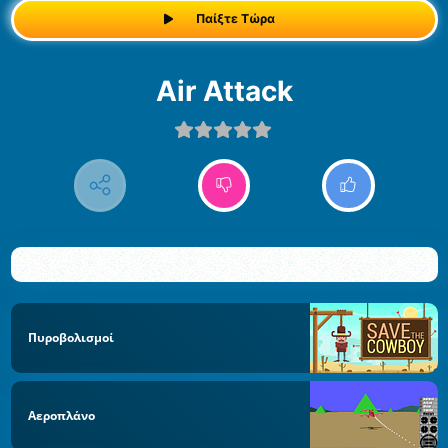
Παίξτε Τώρα
Air Attack
Πυροβολισμοί
Αεροπλάνο