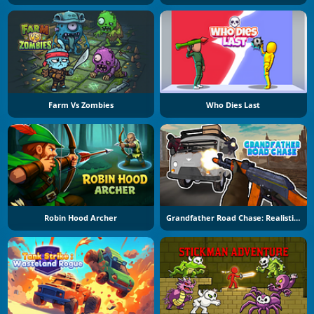
Farm Vs Zombies
Who Dies Last
Robin Hood Archer
Grandfather Road Chase: Realistic Shooter