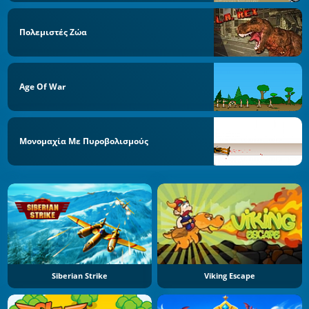
Πολεμιστές Ζώα
Age Of War
Μονομαχία Με Πυροβολισμούς
Siberian Strike
Viking Escape