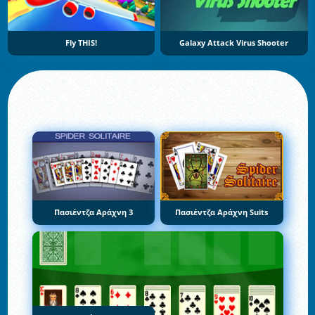
Fly THIS!
Galaxy Attack Virus Shooter
Πασιέντζα Αράχνη 3
Πασιέντζα Αράχνη Suits