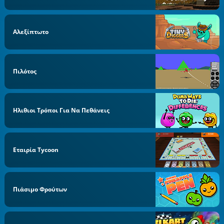
Αλεξίπτωτο
Πιλότος
Ηλιθιοι Τρόποι Για Να Πεθάνεις
Εταιρία Tycoon
Πιάσιμο Φρούτων