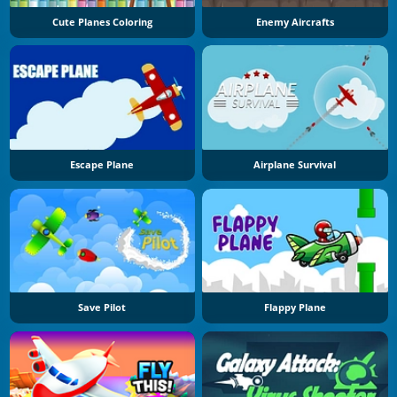
Cute Planes Coloring
Enemy Aircrafts
Escape Plane
Airplane Survival
Save Pilot
Flappy Plane