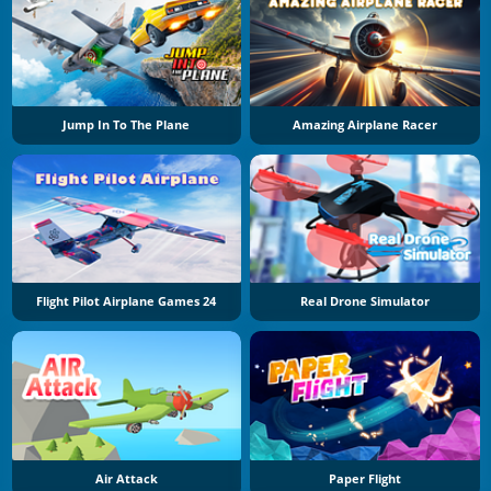
Jump In To The Plane
Amazing Airplane Racer
Flight Pilot Airplane Games 24
Real Drone Simulator
Air Attack
Paper Flight