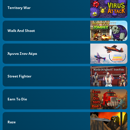
Territory War
Walk And Shoot
Άμυνα Στον Αέρα
Street Fighter
Earn To Die
Raze