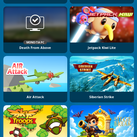
ΜΌΝΟ ΓΙΑ PC
Death From Above
Jetpack Kiwi Lite
Air Attack
Siberian Strike