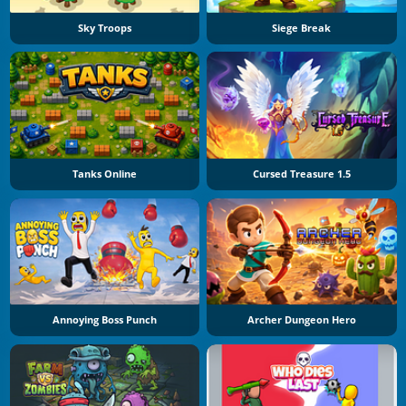
Sky Troops
Siege Break
Tanks Online
Cursed Treasure 1.5
Annoying Boss Punch
Archer Dungeon Hero