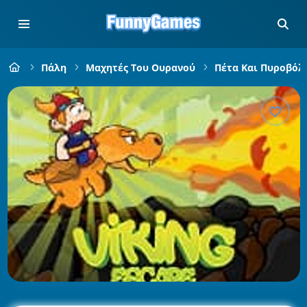
Πάλη
Μαχητές Του Ουρανού
Πέτα Και Πυροβόλ