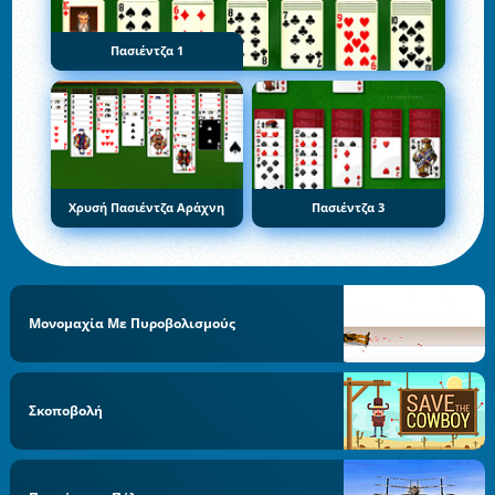
Πασιέντζα 1
Χρυσή Πασιέντζα Αράχνη
Πασιέντζα 3
Μονομαχία Με Πυροβολισμούς
Σκοποβολή