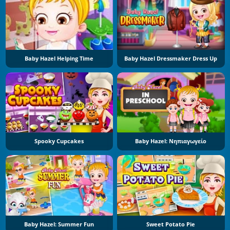
Baby Hazel Helping Time
Baby Hazel Dressmaker Dress Up
Spooky Cupcakes
Baby Hazel: Νηπιαγωγείο
Baby Hazel: Summer Fun
Sweet Potato Pie