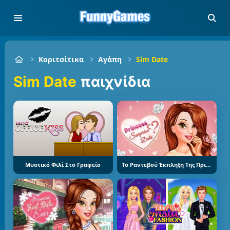
Κοριτσίτικα
Αγάπη
Sim Date
Sim Date
παιχνίδια
Μυστικό Φιλί Στο Γραφείο
Το Ραντεβού Έκπληξη Της Πριγκίπισσας