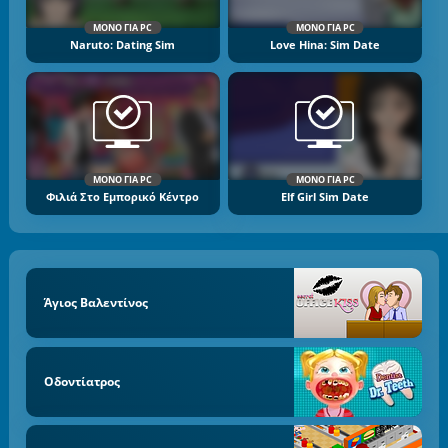
ΜΌΝΟ ΓΙΑ PC
ΜΌΝΟ ΓΙΑ PC
Naruto: Dating Sim
Love Hina: Sim Date
ΜΌΝΟ ΓΙΑ PC
ΜΌΝΟ ΓΙΑ PC
Φιλιά Στο Εμπορικό Κέντρο
Elf Girl Sim Date
Άγιος Βαλεντίνος
Οδοντίατρος