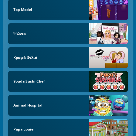
Top Model
Ψώνια
Κρυφά Φιλιά
Youda Sushi Chef
Animal Hospital
Papa Louie