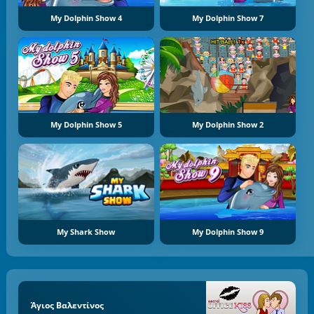
My Dolphin Show 4
My Dolphin Show 7
My Dolphin Show 5
My Dolphin Show 2
My Shark Show
My Dolphin Show 9
Άγιος Βαλεντίνος