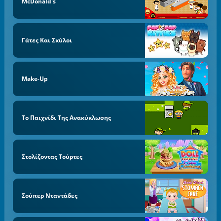
McDonald's
Γάτες Και Σκύλοι
Make-Up
Το Παιχνίδι Της Ανακύκλωσης
Στολίζοντας Τούρτες
Σούπερ Νταντάδες