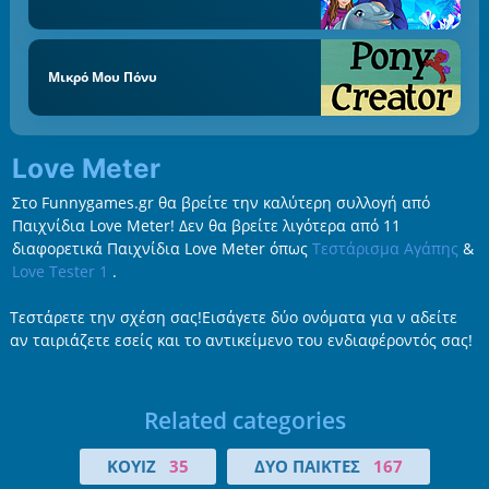
Μικρό Μου Πόνυ
Love Meter
Στο Funnygames.gr θα βρείτε την καλύτερη συλλογή από
Παιχνίδια Love Meter! Δεν θα βρείτε λιγότερα από 11
διαφορετικά Παιχνίδια Love Meter όπως
Τεστάρισμα Αγάπης
&
Love Tester 1
.
Τεστάρετε την σχέση σας!Εισάγετε δύο ονόματα για ν αδείτε
αν ταιριάζετε εσείς και το αντικείμενο του ενδιαφέροντός σας!
Related categories
ΚΟΥΊΖ
35
ΔΎΟ ΠΑΊΚΤΕΣ
167