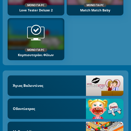
ΜΌΝΟ ΓΙΑ PC
ΜΌΝΟ ΓΙΑ PC
Love Tester Deluxe 2
Match Match Baby
ΜΌΝΟ ΓΙΑ PC
Κομπιουτεράκι Φίλων
Άγιος Βαλεντίνος
Οδοντίατρος