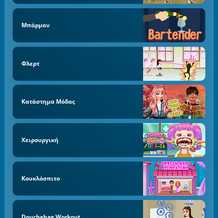
Μπάρμαν
Φλερτ
Κατάστημα Μόδας
Χειρουργική
Κουκλόσπιτο
Douchebag Workout