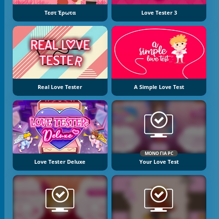
Τεστ Έρωτα
Love Tester 3
Real Love Tester
A Simple Love Test
ΜΌΝΟ ΓΙΑ PC
Love Tester Deluxe
Your Love Test