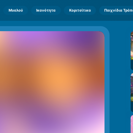
Μυαλού
Ικανότητα
Κοριτσίτικα
Παιχνίδια Τρά