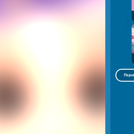
Περισ