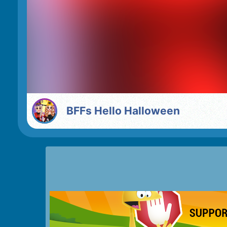
BFFs Hello Halloween