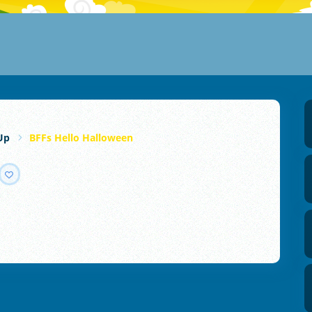
Up
BFFs Hello Halloween