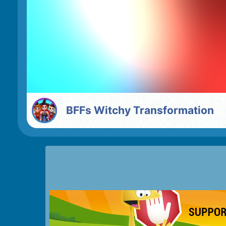
BFFs Witchy Transformation