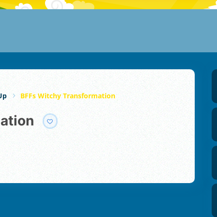
Up
BFFs Witchy Transformation
ation