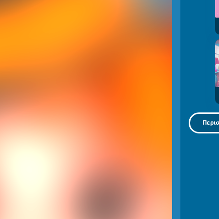
Περισ