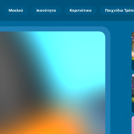
Μυαλού
Ικανότητα
Κοριτσίτικα
Παιχνίδια Τρά