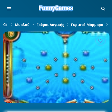
Μυαλού
Γρίφοι Λογικής
Γυριστό Μάρμαρο
B