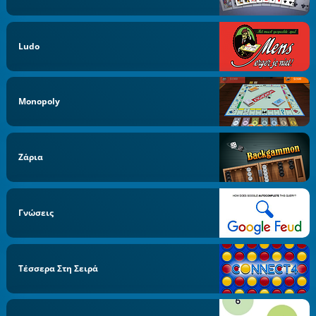
Ludo
Monopoly
Ζάρια
Γνώσεις
Τέσσερα Στη Σειρά