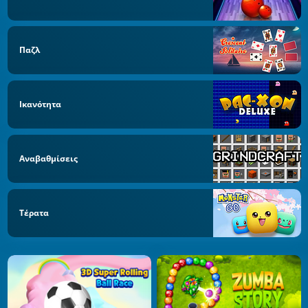
Παζλ
Ικανότητα
Αναβαθμίσεις
Τέρατα