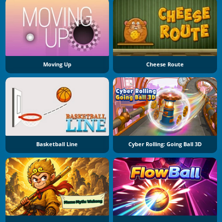
Moving Up
Cheese Route
Basketball Line
Cyber Rolling: Going Ball 3D