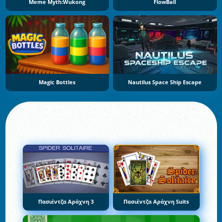
Meme Myth:Wukong
FlowBall
Magic Bottles
Nautilus Space Ship Escape
Πασιέντζα Αράχνη 3
Πασιέντζα Αράχνη Suits