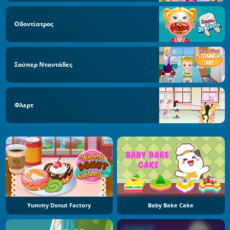
Οδοντίατρος
Σούπερ Νταντάδες
Φλερτ
Yummy Donut Factory
Baby Bake Cake