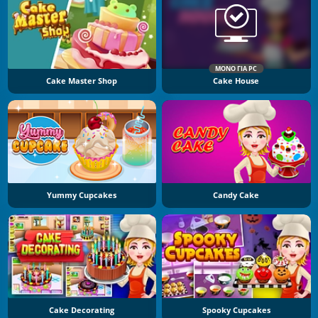
ΜΌΝΟ ΓΙΑ PC
Cake Master Shop
Cake House
Yummy Cupcakes
Candy Cake
Cake Decorating
Spooky Cupcakes