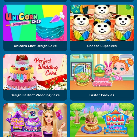
Unicorn Chef Design Cake
Cheese Cupcakes
Design Perfect Wedding Cake
Easter Cookies