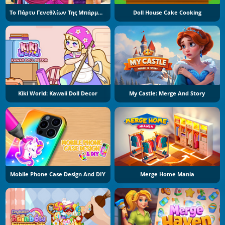
Το Πάρτυ Γενεθλίων Της Μπάρμπαρα
Doll House Cake Cooking
Kiki World: Kawaii Doll Decor
My Castle: Merge And Story
Mobile Phone Case Design And DIY
Merge Home Mania