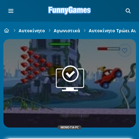
Αυτοκίνητο
Αγωνιστικά
Αυτοκίνητο Τρώει Αυ
ΜΌΝΟ ΓΙΑ PC