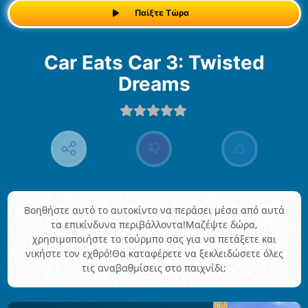
Παίξτε Τώρα
Car Eats Car 3: Twisted
Dreams
Βοηθήστε αυτό το αυτοκίντο να περάσει μέσα από αυτά
τα επικίνδυνα περιβάλλοντα!Μαζέψτε δώρα,
χρησιμοποιήστε το τούρμπο σας για να πετάξετε και
νικήστε τον εχθρό!Θα καταφέρετε να ξεκλειδώσετε όλες
τις αναβαθμίσεις στο παιχνίδι;