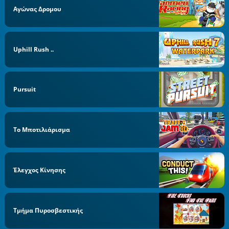
Αγώνας Δρομου
Uphill Rush ..
Pursuit
Το Μποτιλιάρισμα
Έλεγχος Κίνησης
Τμήμα Πυροσβεστικής