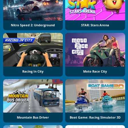
Nitro Speed 2: Underground
STAR: Stars Arena
Racing In City
Moto Race City
Mountain Bus Driver
Boat Game: Racing Simulator 3D