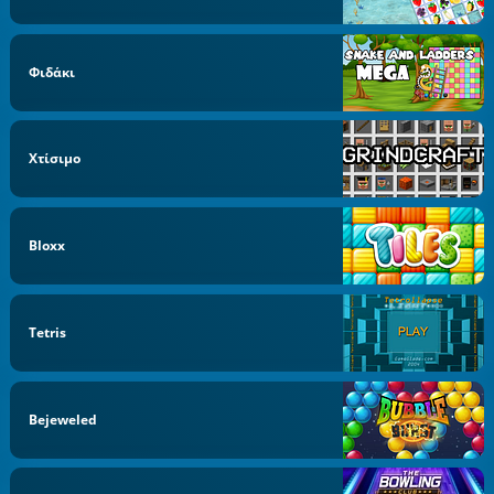
Φιδάκι
Χτίσιμο
Bloxx
Tetris
Bejeweled