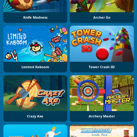
Knife Madness
Archer Go
Limited Kaboom
Tower Crash 3D
Crazy Axe
Archery Master