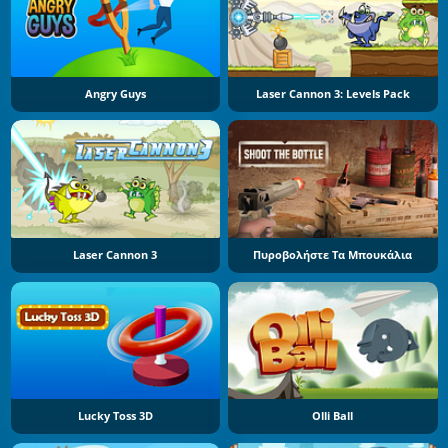
Angry Guys
Laser Cannon 3: Levels Pack
Laser Cannon 3
Πυροβολήστε Τα Μπουκάλια
Lucky Toss 3D
Olli Ball