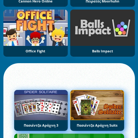
Cannon Hero Online
Πειρατές Moorhuhn
Office Fight
Balls Impact
Πασιέντζα Αράχνη 3
Πασιέντζα Αράχνη Suits