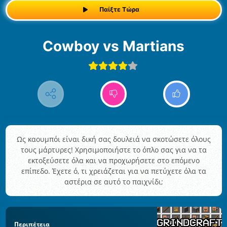
Παίξτε Τώρα
Cowboy vs Martians
Ως καουμπόι είναι δική σας δουλειά να σκοτώσετε όλους
τους μάρτυρες! Χρησιμοποιήστε το όπλο σας για να τα
εκτοξεύσετε όλα και να προχωρήσετε στο επόμενο
επίπεδο. Έχετε ό, τι χρειάζεται για να πετύχετε όλα τα
αστέρια σε αυτό το παιχνίδι;
Περιπέτεια