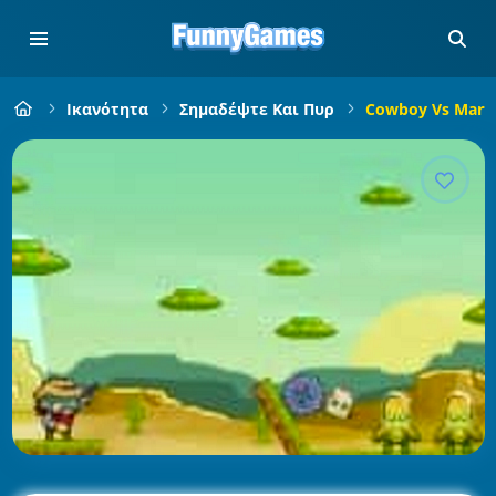
Ικανότητα
Σημαδέψτε Και Πυρ
Cowboy Vs Marti