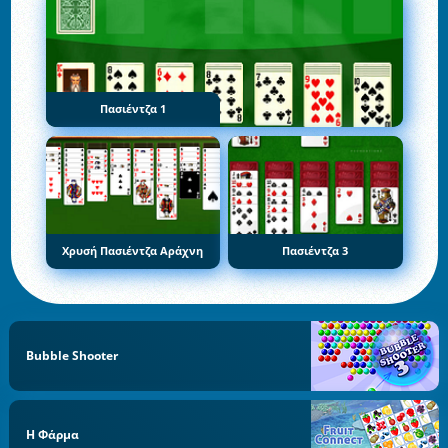
Πασιέντζα 1
Χρυσή Πασιέντζα Αράχνη
Πασιέντζα 3
Bubble Shooter
Η Φάρμα