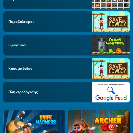
Πυροβολισμοί
Εξωγήινοι
Καουμπόιδες
Πληκτρολόγισης