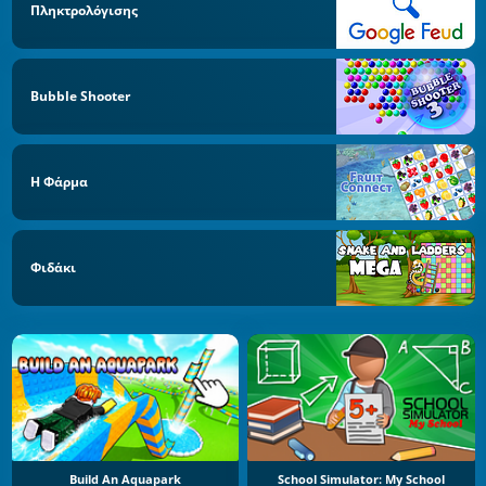
Πληκτρολόγισης
Bubble Shooter
Η Φάρμα
Φιδάκι
Build An Aquapark
School Simulator: My School