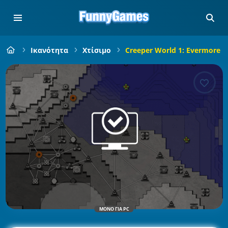
Ικανότητα
Χτίσιμο
Creeper World 1: Evermore
ΜΌΝΟ ΓΙΑ PC