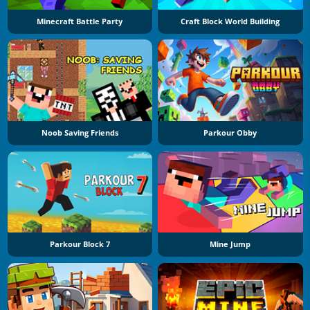
Minecraft Battle Party
Craft Block World Building
Noob Saving Friends
Parkour Obby
Parkour Block 7
Mine Jump