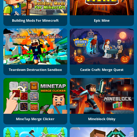
Building Mods For Minecraft
Epic Mine
Teardown Destruction Sandbox
Castle Craft: Merge Quest
MineTap Merge Clicker
Mineblock Obby