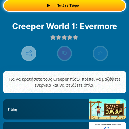
Παίξτε Τώρα
Creeper World 1: Evermore
Για να κρατήσετε τους Creeper πίσω, πρέπει να μαζέψετε
ενέργεια και να φτιάξετε όπλα.
Πάλη