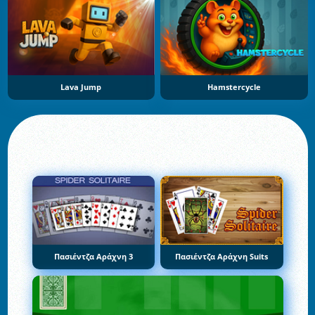
Lava Jump
Hamstercycle
Πασιέντζα Αράχνη 3
Πασιέντζα Αράχνη Suits