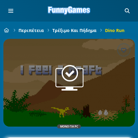
Περιπέτεια
Τρέξιμο Και Πήδημα
Dino Run
ΜΌΝΟ ΓΙΑ PC