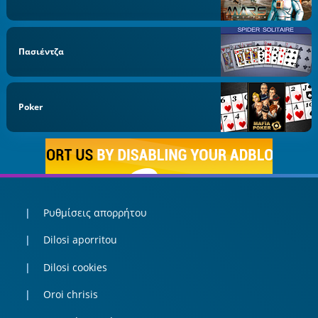
Πασιέντζα
Poker
Ρυθμίσεις απορρήτου
Dilosi aporritou
Dilosi cookies
Oroi chrisis