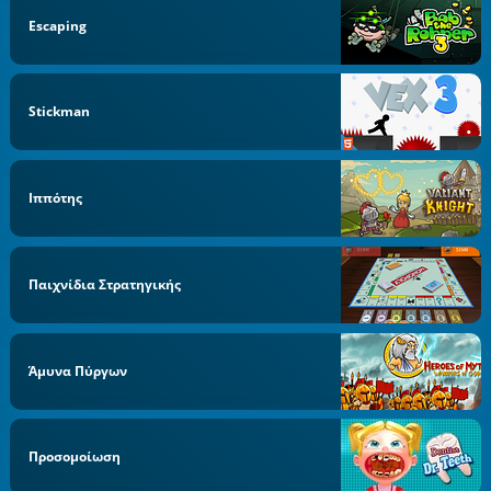
Escaping
Stickman
Ιππότης
Παιχνίδια Στρατηγικής
Άμυνα Πύργων
Προσομοίωση