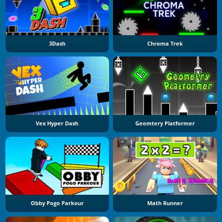
3Dash
Chroma Trek
Vex Hyper Dash
Geomtery Platformer
Obby Pogo Parkour
Math Runner