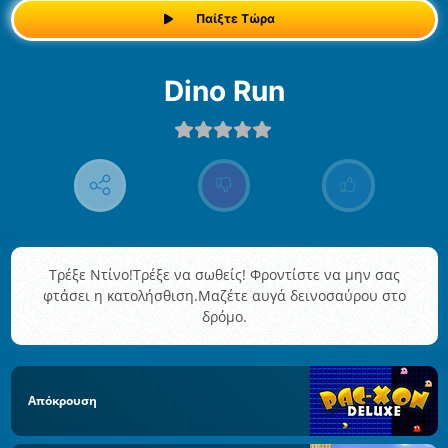
Παίξτε Τώρα
Dino Run
Τρέξε Ντίνο!Τρέξε να σωθείς! Φροντίστε να μην σας
φτάσει η κατολήσθιση.Μαζέτε αυγά δεινοσαύρου στο
δρόμο.
Απόκρουση