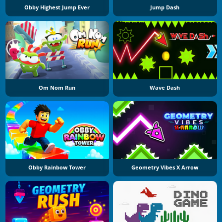
Obby Highest Jump Ever
Jump Dash
Om Nom Run
Wave Dash
Obby Rainbow Tower
Geometry Vibes X Arrow