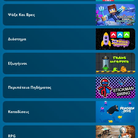
Ψάξε Και Βρες
Διάστημα
Εξωγήινοι
Περιπέτεια Πηδήματος
Καταδίσεις
RPG