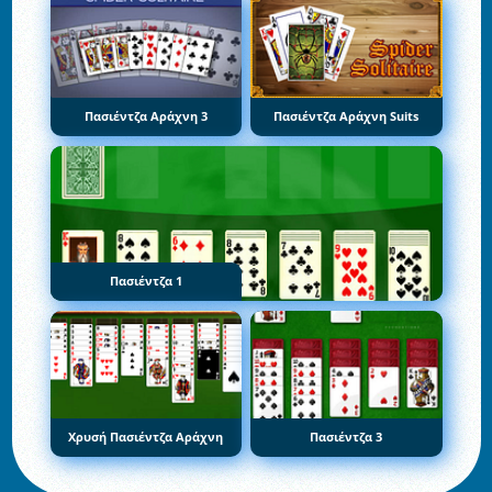
Πασιέντζα Αράχνη 3
Πασιέντζα Αράχνη Suits
Πασιέντζα 1
Χρυσή Πασιέντζα Αράχνη
Πασιέντζα 3