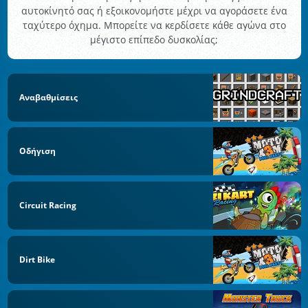
αυτοκίνητό σας ή εξοικονομήστε μέχρι να αγοράσετε ένα
ταχύτερο όχημα. Μπορείτε να κερδίσετε κάθε αγώνα στο
μέγιστο επίπεδο δυσκολίας;
Αναβαθμίσεις
Οδήγιση
Circuit Racing
Dirt Bike