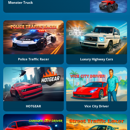
Monster Truck
Police Traffic Racer
Luxury Highway Cars
HOTGEAR
Vice City Driver