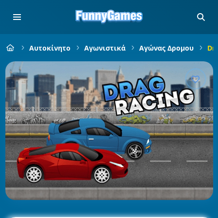
Αυτοκίνητο
Αγωνιστικά
Αγώνας Δρομου
Dra