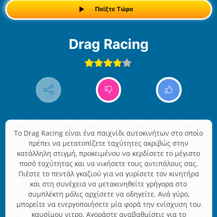
Παίξτε Τώρα
Drag Racing
Το Drag Racing είναι ένα παιχνίδι αυτοκινήτων στο οποίο
πρέπει να μετατοπίζετε ταχύτητες ακριβώς στην
κατάλληλη στιγμή, προκειμένου να κερδίσετε το μέγιστο
ποσό ταχύτητας και να νικήσετε τους αντιπάλους σας.
Πιέστε το πεντάλ γκαζιού για να γυρίσετε τον κινητήρα
και στη συνέχεια να μετακινηθείτε γρήγορα στο
συμπλέκτη μόλις αρχίσετε να οδηγείτε. Ανά γύρο,
μπορείτε να ενεργοποιήσετε μία φορά την ενίσχυση του
καυσίμου νιτρο. Αγοράστε αναβαθμίσεις για το