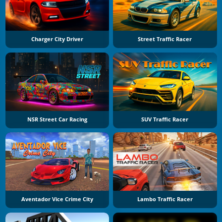
Charger City Driver
Street Traffic Racer
NSR Street Car Racing
SUV Traffic Racer
Aventador Vice Crime City
Lambo Traffic Racer