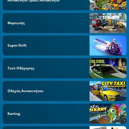
Αυτοκίνητο Τρώει Αυτοκίνητο
Φορτωτής
Super Drift
Τεστ Οδήγησης
Οδηγός Αυτοκινήτου
Karting