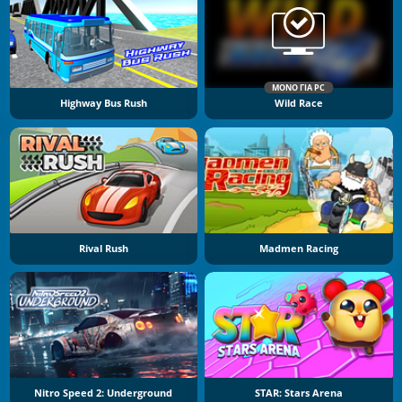
ΜΌΝΟ ΓΙΑ PC
Highway Bus Rush
Wild Race
Rival Rush
Madmen Racing
Nitro Speed 2: Underground
STAR: Stars Arena