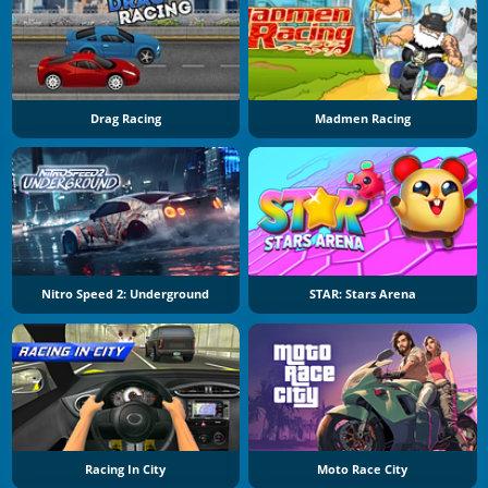
Drag Racing
Madmen Racing
Nitro Speed 2: Underground
STAR: Stars Arena
Racing In City
Moto Race City