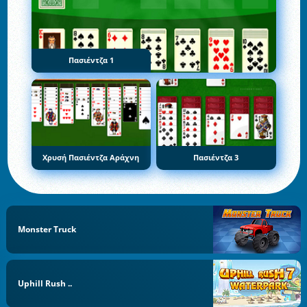
Πασιέντζα 1
Χρυσή Πασιέντζα Αράχνη
Πασιέντζα 3
Monster Truck
Uphill Rush ..