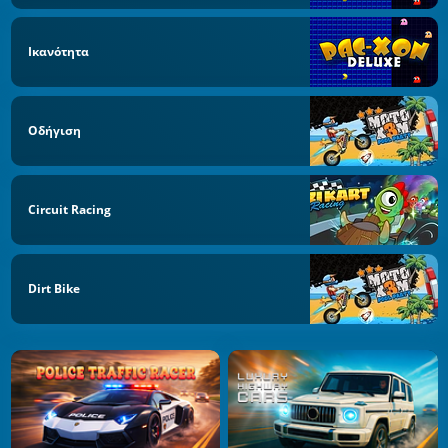
Ικανότητα
Οδήγιση
Circuit Racing
Dirt Bike