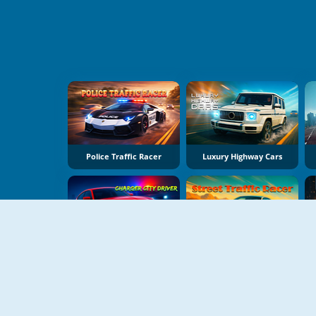
Police Traffic Racer
Luxury Highway Cars
Charger City Driver
Street Traffic Racer