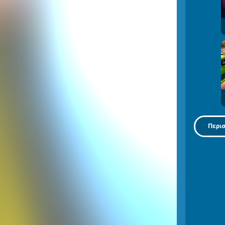
Περισ