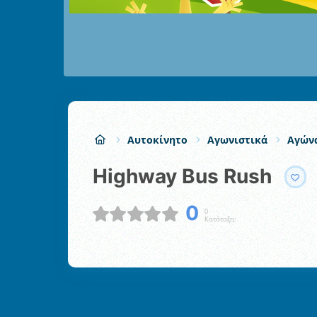
Αυτοκίνητο
Αγωνιστικά
Αγών
Highway Bus Rush
0
0
Κατάταξη: