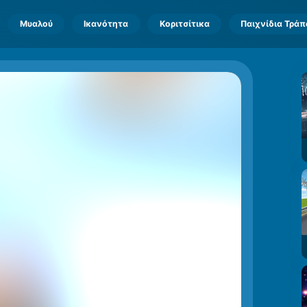
Μυαλού
Ικανότητα
Κοριτσίτικα
Παιχνίδια Τρά