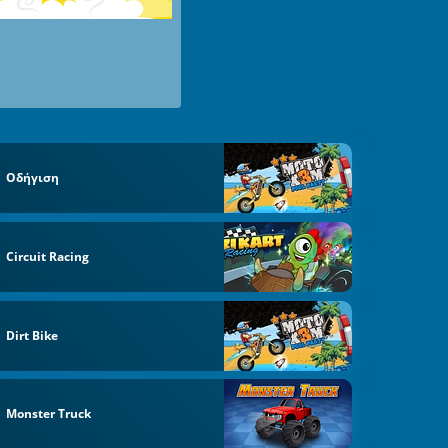
Οδήγιση
sh
Circuit Racing
Dirt Bike
Monster Truck