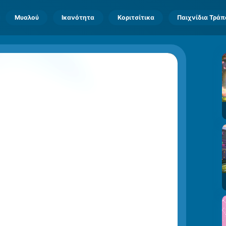
Μυαλού
Ικανότητα
Κοριτσίτικα
Παιχνίδια Τρά