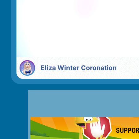
Eliza Winter Coronation