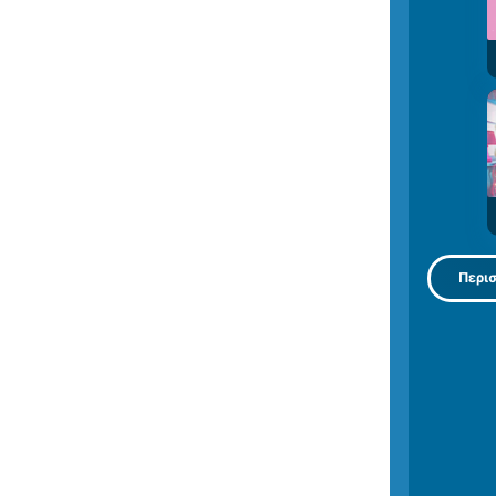
Περισ