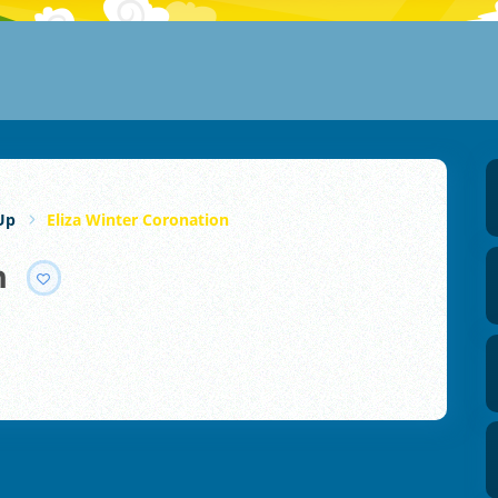
Up
Eliza Winter Coronation
n