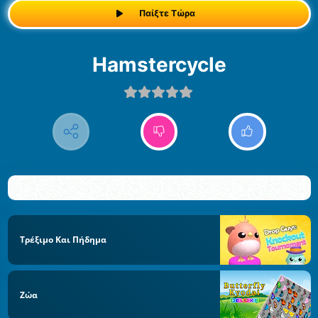
Παίξτε Τώρα
Hamstercycle
Τρέξιμο Και Πήδημα
Ζώα