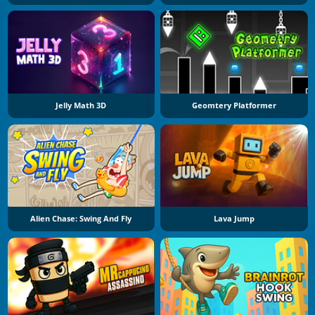
Jelly Math 3D
Geomtery Platformer
Alien Chase: Swing And Fly
Lava Jump