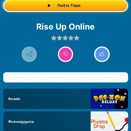
Παίξτε Τώρα
Rise Up Online
Arcade
Φυσικοχημεία