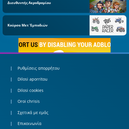
Διευθυντής Αεροδρομίου
Κούρσα Μετ 'εμποδιών
Ρυθμίσεις απορρήτου
Dilosi aporritou
Dilosi cookies
Oroi chrisis
Σχετικά με εμάς
Επικοινωνία