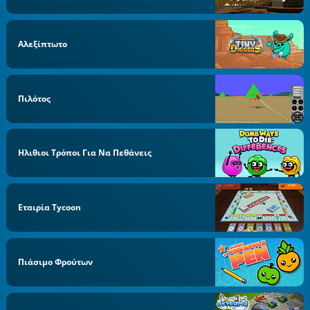
Αλεξίπτωτο
Πιλότος
Ηλιθιοι Τρόποι Για Να Πεθάνεις
Εταιρία Tycoon
Πιάσιμο Φρούτων