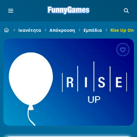
Ικανότητα
Απόκρουση
Εμπόδια
Rise Up Onli