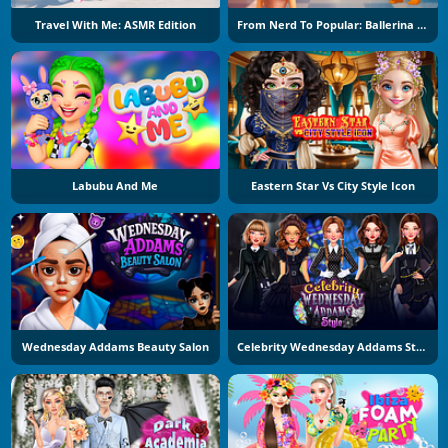
Travel With Me: ASMR Edition
From Nerd To Popular: Ballerina Cuppuccina
Labubu And Me
Eastern Star Vs City Style Icon
Wednesday Addams Beauty Salon
Celebrity Wednesday Addams Style