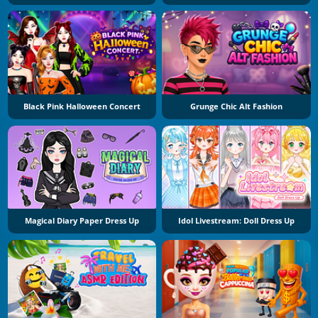
Black Pink Halloween Concert
Grunge Chic Alt Fashion
Magical Diary Paper Dress Up
Idol Livestream: Doll Dress Up