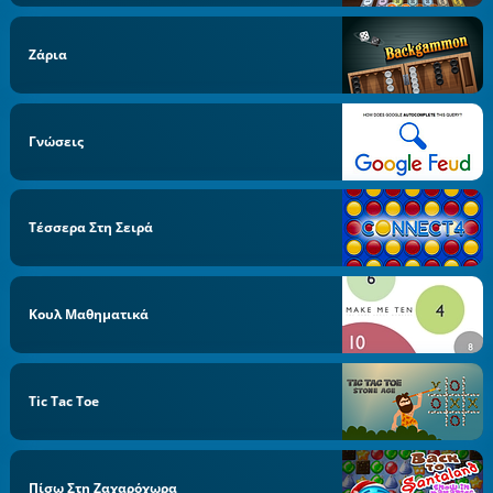
Ζάρια
Γνώσεις
Τέσσερα Στη Σειρά
Κουλ Μαθηματικά
Tic Tac Toe
Πίσω Στη Ζαχαρόχωρα