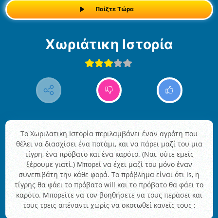
Παίξτε Τώρα
Χωριάτικη Ιστορία
Το Χωριλατικη Ιστορία περιλαμβάνει έναν αγρότη που
θέλει να διασχίσει ένα ποτάμι, και να πάρει μαζί του μια
τίγρη, ένα πρόβατο και ένα καρότο. (Ναι, ούτε εμείς
ξέρουμε γιατί.) Μπορεί να έχει μαζί του μόνο έναν
συνεπιβάτη την κάθε φορά. Το πρόβλημα είναι ότι is, η
τίγρης θα φάει το πρόβατο will και το πρόβατο θα φάει το
καρότο. Μπορείτε να τον βοηθήσετε να τους περάσει και
τους τρεις απέναντι χωρίς να σκοτωθεί κανείς τους ;