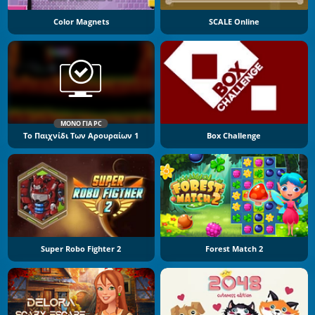
Color Magnets
SCALE Online
ΜΌΝΟ ΓΙΑ PC
Το Παιχνίδι Των Αρουραίων 1
Box Challenge
Super Robo Fighter 2
Forest Match 2