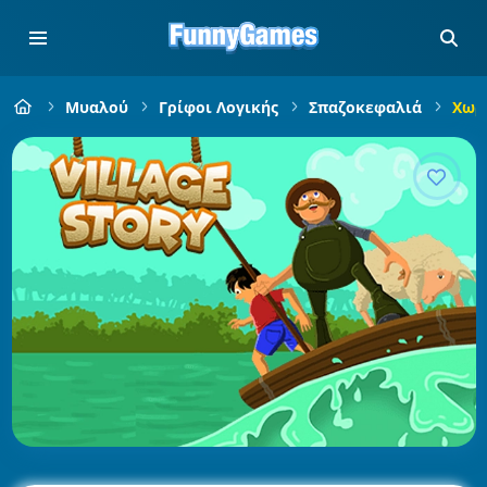
Μυαλού
Γρίφοι Λογικής
Σπαζοκεφαλιά
Χωρι