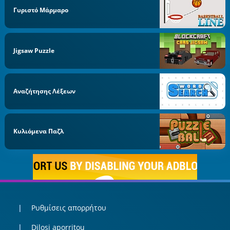
Γυριστό Μάρμαρο
Jigsaw Puzzle
Αναζήτησης Λέξεων
Κυλιόμενα Παζλ
Ρυθμίσεις απορρήτου
Dilosi aporritou