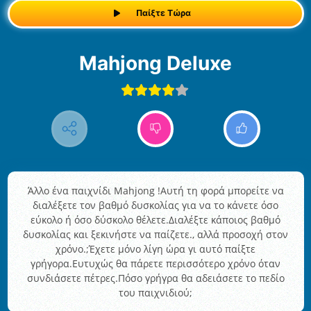
Παίξτε Τώρα
Mahjong Deluxe
Άλλο ένα παιχνίδι Mahjong !Αυτή τη φορά μπορείτε να
διαλέξετε τον βαθμό δυσκολίας για να το κάνετε όσο
εύκολο ή όσο δύσκολο θέλετε.Διαλέξτε κάποιος βαθμό
δυσκολίας και ξεκινήστε να παίζετε., αλλά προσοχή στον
χρόνο.;Έχετε μόνο λίγη ώρα γι αυτό παίξτε
γρήγορα.Ευτυχώς θα πάρετε περισσότερο χρόνο όταν
συνδιάσετε πέτρες.Πόσο γρήγρα θα αδειάσετε το πεδίο
του παιχνιδιού;