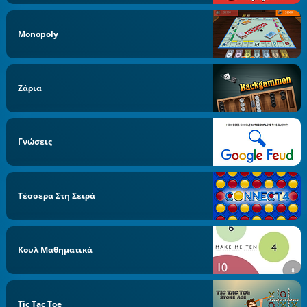
Monopoly
Ζάρια
Γνώσεις
Τέσσερα Στη Σειρά
Κουλ Μαθηματικά
Tic Tac Toe