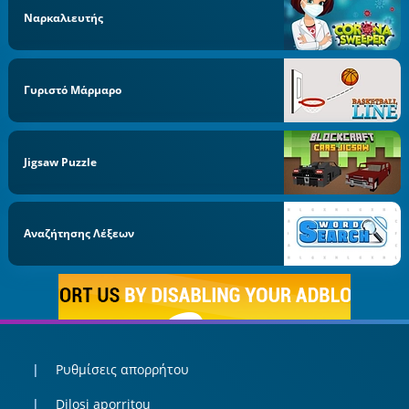
Ναρκαλιευτής
Γυριστό Μάρμαρο
Jigsaw Puzzle
Αναζήτησης Λέξεων
Ρυθμίσεις απορρήτου
Dilosi aporritou