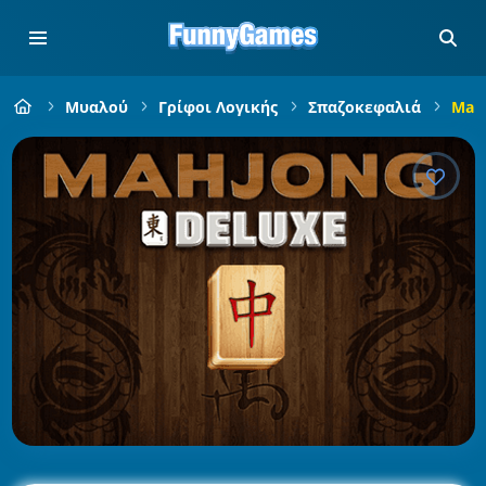
Μυαλού
Γρίφοι Λογικής
Σπαζοκεφαλιά
Mahj