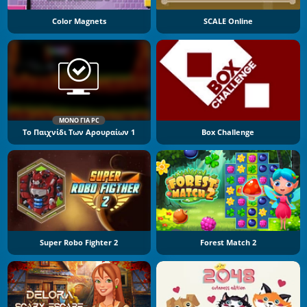
Color Magnets
SCALE Online
ΜΌΝΟ ΓΙΑ PC
Το Παιχνίδι Των Αρουραίων 1
Box Challenge
Super Robo Fighter 2
Forest Match 2