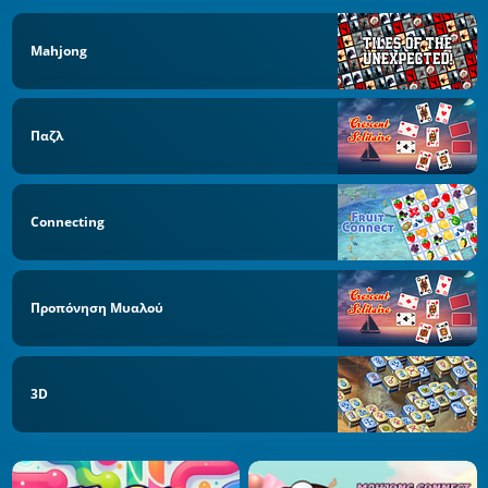
Mahjong
Παζλ
Connecting
Προπόνηση Μυαλού
3D