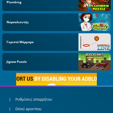
Plumbing
Ναρκαλιευτής
Γυριστό Μάρμαρο
Jigsaw Puzzle
Ρυθμίσεις απορρήτου
Dilosi aporritou