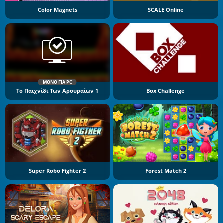
Color Magnets
SCALE Online
ΜΌΝΟ ΓΙΑ PC
Το Παιχνίδι Των Αρουραίων 1
Box Challenge
Super Robo Fighter 2
Forest Match 2