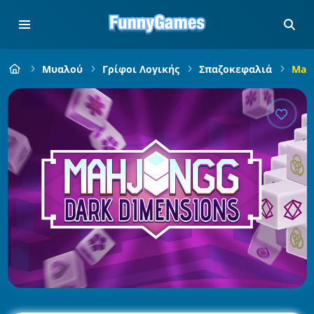
Μυαλού
Γρίφοι Λογικής
Σπαζοκεφαλιά
Mahj