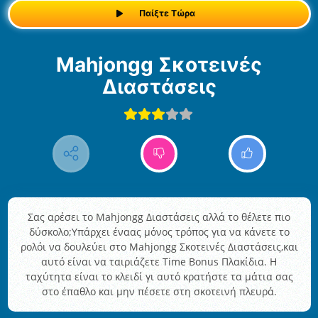
Παίξτε Τώρα
Mahjongg Σκοτεινές
Διαστάσεις
Σας αρέσει το Mahjongg Διαστάσεις αλλά το θέλετε πιο
δύσκολο;Υπάρχει έναας μόνος τρόπος για να κάνετε το
ρολόι να δουλεύει στο Mahjongg Σκοτεινές Διαστάσεις,και
αυτό είναι να ταιριάζετε Time Bonus Πλακίδια. Η
ταχύτητα είναι το κλειδί γι αυτό κρατήστε τα μάτια σας
στο έπαθλο και μην πέσετε στη σκοτεινή πλευρά.