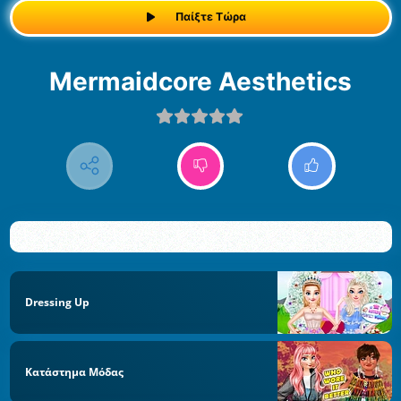
Παίξτε Τώρα
Mermaidcore Aesthetics
Dressing Up
Κατάστημα Μόδας