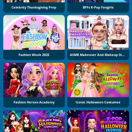
Celebrity Thanksgiving Prep
BFFs K-Pop Fangirls
Fashion Week 2025
ASMR Makeover And Makeup Studio
Fashion Heroes Academy
Iconic Halloween Costumes