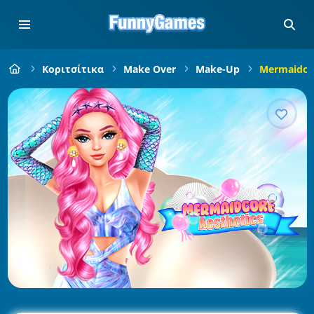
Κοριτσίτικα
Make Over
Make-Up
Mermaidcor