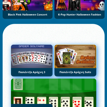
Black Pink Halloween Concert
K-Pop Hunter Halloween Fashion
Πασιέντζα Αράχνη 3
Πασιέντζα Αράχνη Suits