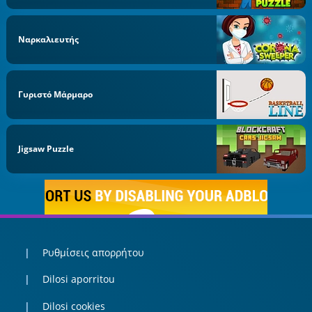
Ναρκαλιευτής
Γυριστό Μάρμαρο
Jigsaw Puzzle
Ρυθμίσεις απορρήτου
Dilosi aporritou
Dilosi cookies