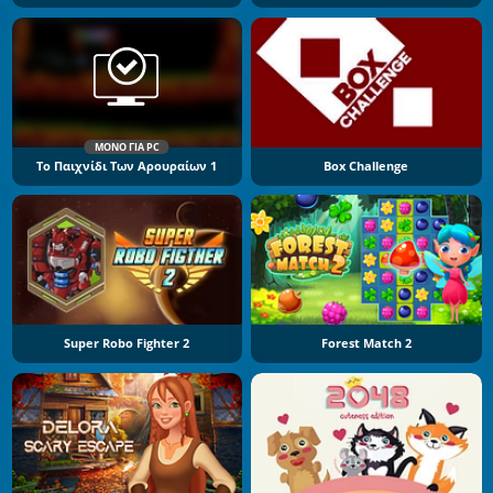
ΜΌΝΟ ΓΙΑ PC
Το Παιχνίδι Των Αρουραίων 1
Box Challenge
Super Robo Fighter 2
Forest Match 2