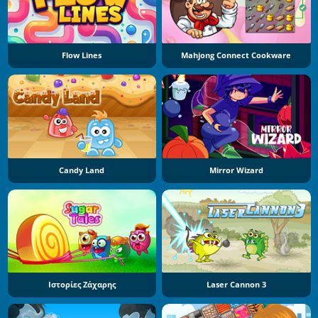
Flow Lines
Mahjong Connect Cookware
Candy Land
Mirror Wizard
Ιστορίες Ζάχαρης
Laser Cannon 3