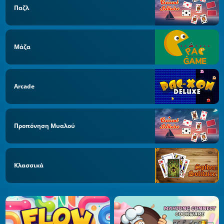
Παζλ
Μάζα
Arcade
Προπόνηση Μυαλού
Κλασσικά