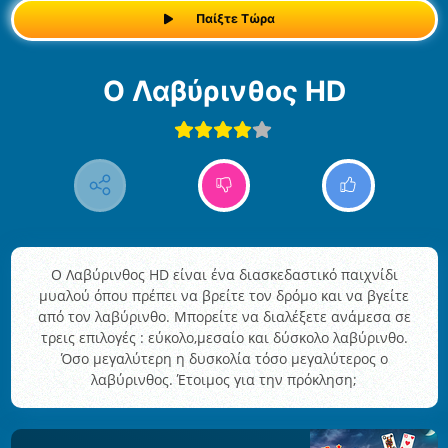
Παίξτε Τώρα
Ο Λαβύρινθος HD
Ο Λαβύρινθος HD είναι ένα διασκεδαστικό παιχνίδι
μυαλού όπου πρέπει να βρείτε τον δρόμο και να βγείτε
από τον λαβύρινθο. Μπορείτε να διαλέξετε ανάμεσα σε
τρεις επιλογές : εύκολο,μεσαίο και δύσκολο λαβύρινθο.
Όσο μεγαλύτερη η δυσκολία τόσο μεγαλύτερος ο
λαβύρινθος. Έτοιμος για την πρόκληση;