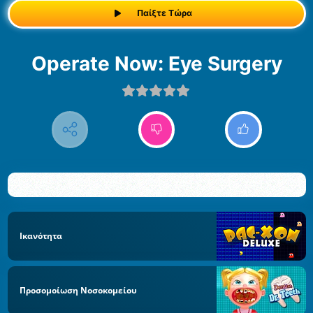
Παίξτε Τώρα
Operate Now: Eye Surgery
Ικανότητα
Προσομοίωση Νοσοκομείου