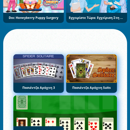
Doc Honeyberry Puppy Surgery
Εγχειρίστε Τώρα: Εγχείριση Στη Μύτη
Πασιέντζα Αράχνη 3
Πασιέντζα Αράχνη Suits