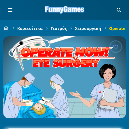
Κοριτσίτικα
Γιατρός
Χειρουργική
Operate N