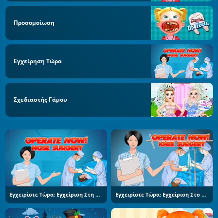
Προσομοίωση
Εγχείρηση Τώρα
Σχεδιαστής Γάμου
Εγχειρίστε Τώρα: Εγχείριση Στη Μύτη
Εγχειρίστε Τώρα: Εγχείριση Στο Γόνατο