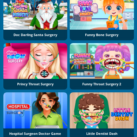
Doc Darling Santa Surgery
Funny Bone Surgery
Princy Throat Surgery
Funny Throat Surgery 2
Hospital Surgeon Doctor Game
Little Dentist Dash