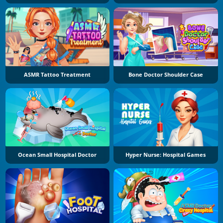
ASMR Tattoo Treatment
Bone Doctor Shoulder Case
Ocean Small Hospital Doctor
Hyper Nurse: Hospital Games