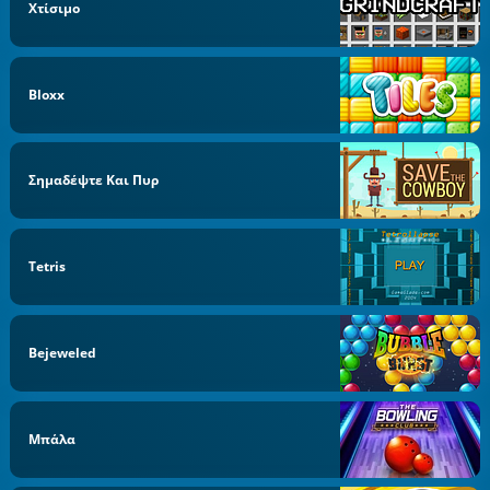
Χτίσιμο
Bloxx
Σημαδέψτε Και Πυρ
Tetris
Bejeweled
Μπάλα