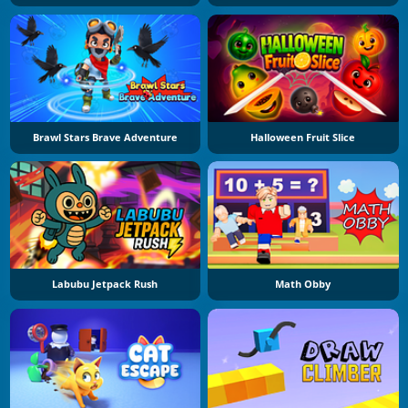
Brawl Stars Brave Adventure
Halloween Fruit Slice
Labubu Jetpack Rush
Math Obby