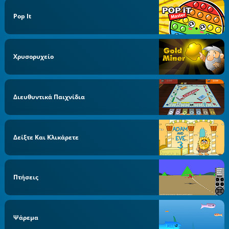
Pop It
Χρυσορυχείο
Διευθυντικά Παιχνίδια
Δείξτε Και Κλικάρετε
Πτήσεις
Ψάρεμα